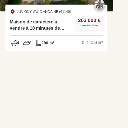
JUVIGNY VAL D ANDAINE (61140)
263 000 €
Maison de caractère à
Honoraires inclus
vendre à 10 minutes de
Bagnoles - Ref O14197
4
6
290 m²
Ref : O14197