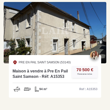
PRE EN PAIL SAINT SAMSON (53140)
70 500 €
Maison à vendre à Pre En Pail
Honoraires inclus
Saint Samson - Réf: A15353
1
3
94 m²
Ref : A15353