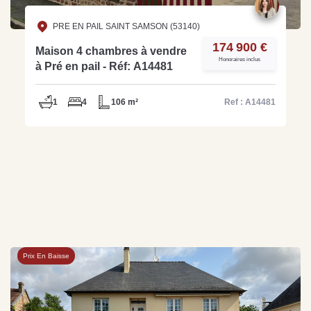
PRE EN PAIL SAINT SAMSON (53140)
174 900 €
Maison 4 chambres à vendre
Honoraires inclus
à Pré en pail - Réf: A14481
1
4
106 m²
Ref : A14481
Prix En Baisse