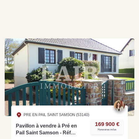
PRE EN PAIL SAINT SAMSON (53140)
169 900 €
Pavillon à vendre à Pré en
Honoraires inclus
Pail Saint Samson - Réf