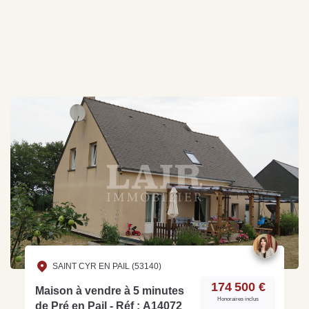
SAINT CYR EN PAIL (53140)
174 500 €
Maison à vendre à 5 minutes
Honoraires inclus
de Pré en Pail - Réf : A14072