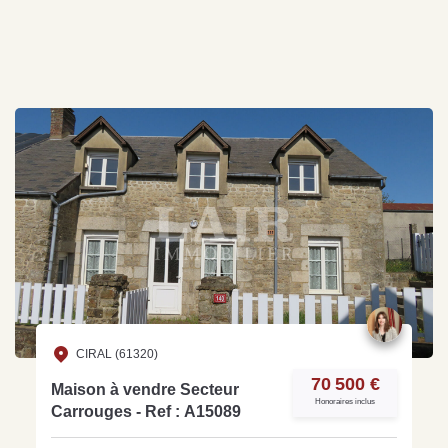
CIRAL (61320)
70 500 €
Maison à vendre Secteur
Honoraires inclus
Carrouges - Ref : A15089