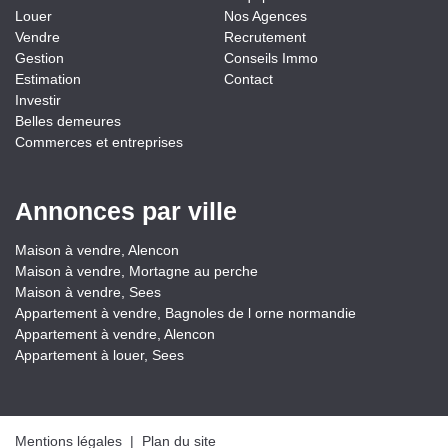
Louer
Nos Agences
Vendre
Recrutement
Gestion
Conseils Immo
Estimation
Contact
Investir
Belles demeures
Commerces et entreprises
Annonces par ville
Maison à vendre, Alencon
Maison à vendre, Mortagne au perche
Maison à vendre, Sees
Appartement à vendre, Bagnoles de l orne normandie
Appartement à vendre, Alencon
Appartement à louer, Sees
Mentions légales
|
Plan du site