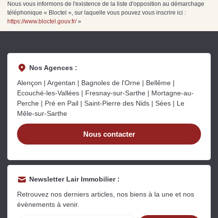
Nous vous informons de l'existence de la liste d'opposition au démarchage
téléphonique « Bloctel », sur laquelle vous pouvez vous inscrire ici :
https://www.bloctel.gouv.fr/
»
Nos Agences :
Alençon | Argentan | Bagnoles de l'Orne | Bellême |
Ecouché-les-Vallées | Fresnay-sur-Sarthe | Mortagne-au-
Perche | Pré en Pail | Saint-Pierre des Nids | Sées | Le
Mêle-sur-Sarthe
Nous contacter
Newsletter Lair Immobilier :
Retrouvez nos derniers articles, nos biens à la une et nos
évènements à venir.