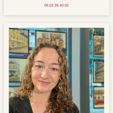
06.02.35.40.35