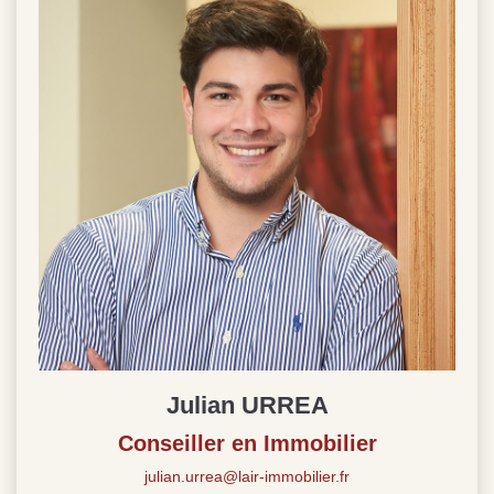
Julian URREA
Conseiller en Immobilier
julian.urrea@lair-immobilier.fr