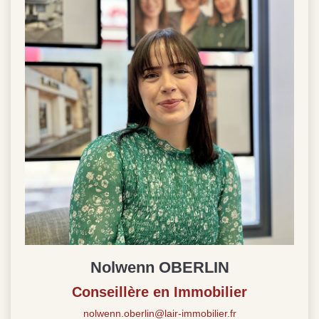
Nolwenn OBERLIN
Conseillère en Immobilier
nolwenn.oberlin@lair-immobilier.fr