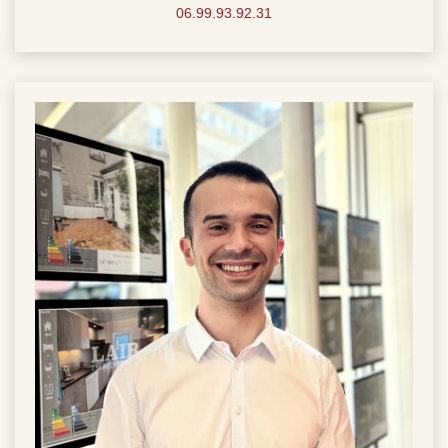
06.99.93.92.31