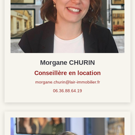
Morgane CHURIN
Conseillère en location
morgane.churin@lair-immobilier.fr
06.36.88.64.19