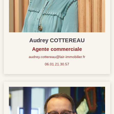
Audrey COTTEREAU
Agente commerciale
audrey.cottereau@lair-immobilier.fr
06.01.21.30.57