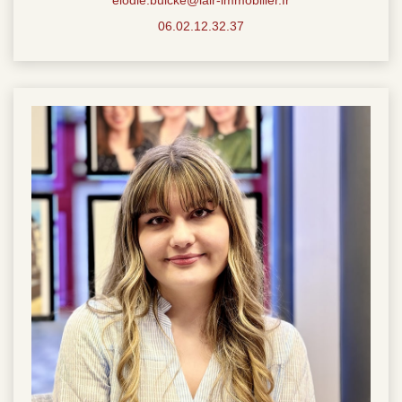
elodie.bulcke@lair-immobilier.fr
06.02.12.32.37