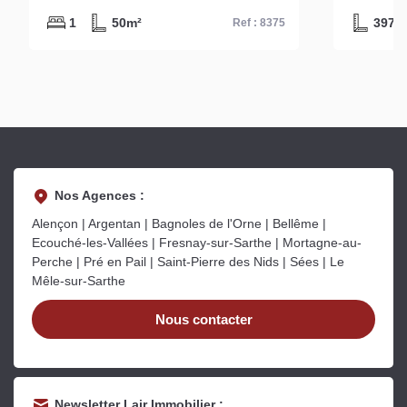
1
50m²
397m
Ref : 8375
Nos Agences :
Alençon | Argentan | Bagnoles de l'Orne | Bellême |
Ecouché-les-Vallées | Fresnay-sur-Sarthe | Mortagne-au-
Perche | Pré en Pail | Saint-Pierre des Nids | Sées | Le
Mêle-sur-Sarthe
Nous contacter
Newsletter Lair Immobilier :