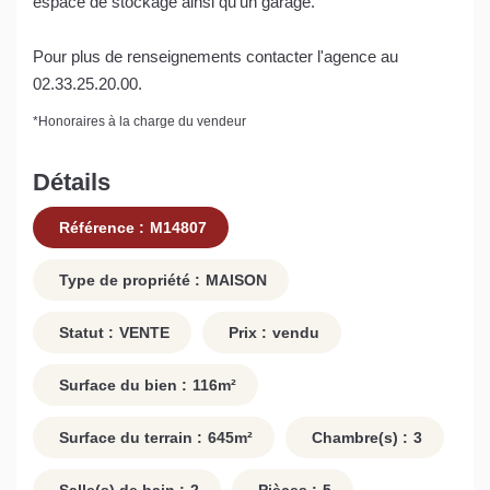
espace de stockage ainsi qu'un garage.
Pour plus de renseignements contacter l'agence au
02.33.25.20.00.
*
Honoraires à la charge du vendeur
Détails
Référence :
M14807
Type de propriété :
MAISON
Statut :
VENTE
Prix :
vendu
Surface du bien :
116
m²
Surface du terrain :
645
m²
Chambre(s) :
3