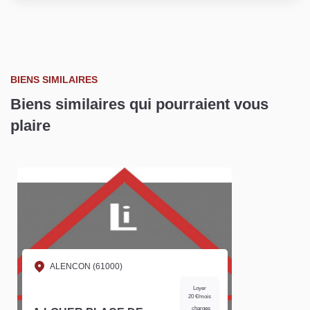
BIENS SIMILAIRES
Biens similaires qui pourraient vous
plaire
ALENCON (61000)
Loyer
20 €/mois
charges