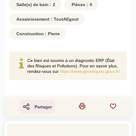
Salle(s) de bain :
2
Pièces :
4
Assainissement :
ToutAEgout
Construction :
Pierre
Ce bien est soumis à un diagnostic ERP (État
des Risques et Pollutions). Pour en savoir plus,
rendez-vous sur
https://www.georisques.gouv.fr/
Partager