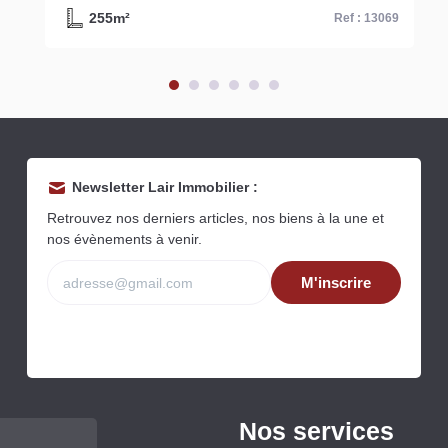
451m²
Ref : 13174
Newsletter Lair Immobilier :
Retrouvez nos derniers articles, nos biens à la une et
nos évènements à venir.
M'inscrire
Nos services