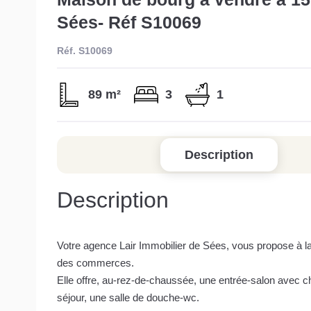
Sées- Réf S10069
Réf. S10069
89 m²
3
1
Description
Description
Votre agence Lair Immobilier de Sées, vous propose à l
des commerces.
Elle offre, au-rez-de-chaussée, une entrée-salon avec 
séjour, une salle de douche-wc.