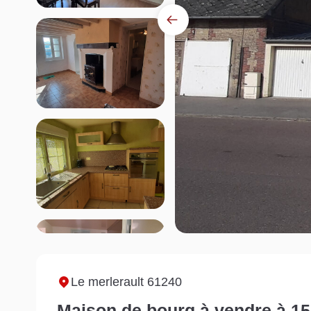
Le merlerault 61240
Maison de bourg à vendre à 15