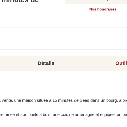
Nos honoraires
Détails
Outi
a vente, une maison située à 15 minutes de Sées dans un bourg, à pr
cheminée et son poêle à bois, une cuisine aménagée et équipée, un b