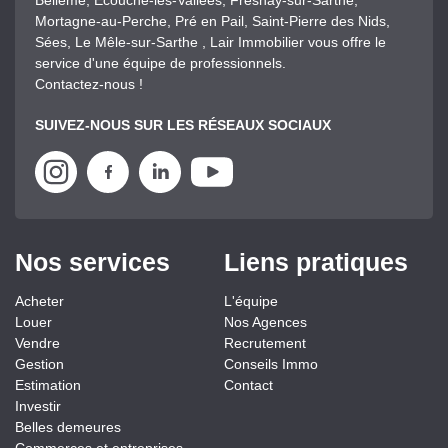
Bellême, Ecouché-les-Vallées, Fresnay-sur-Sarthe,
Mortagne-au-Perche, Pré en Pail, Saint-Pierre des Nids,
Sées, Le Mêle-sur-Sarthe , Lair Immobilier vous offre le
service d'une équipe de professionnels.
Contactez-nous !
SUIVEZ-NOUS SUR LES RÉSEAUX SOCIAUX
Nos services
Liens pratiques
Acheter
L'équipe
Louer
Nos Agences
Vendre
Recrutement
Gestion
Conseils Immo
Estimation
Contact
Investir
Belles demeures