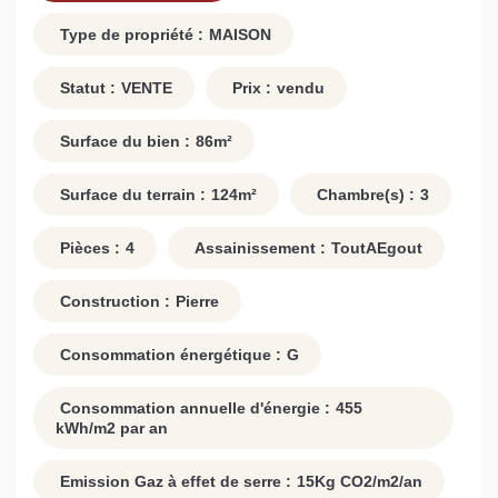
Type de propriété :
MAISON
Statut :
VENTE
Prix :
vendu
Surface du bien :
86
m²
Surface du terrain :
124
m²
Chambre(s) :
3
Pièces :
4
Assainissement :
ToutAEgout
Construction :
Pierre
Consommation énergétique :
G
Consommation annuelle d'énergie :
455
kWh/m2 par an
Emission Gaz à effet de serre :
15
Kg CO2/m2/an