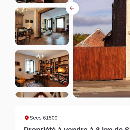
Sees 61500
Propriété à vendre à 8 km de S