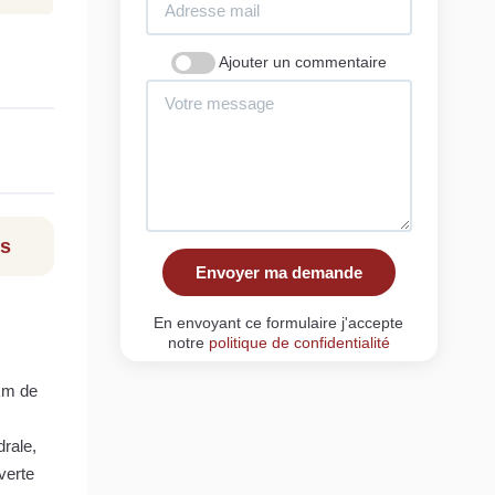
Ajouter un commentaire
ls
Envoyer ma demande
En envoyant ce formulaire j'accepte
notre
politique de confidentialité
8km de
drale,
verte