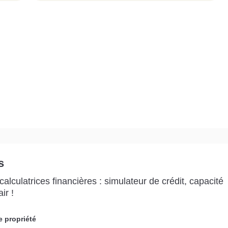
s
alculatrices financières : simulateur de crédit, capacité
ir !