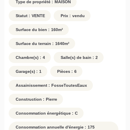
Type de propriété :
MAISON
Statut :
VENTE
Prix :
vendu
Surface du bien :
160
m²
Surface du terrain :
1640
m²
Chambre(s) :
4
Salle(s) de bain :
2
Garage(s) :
1
Pièces :
6
Assainissement :
FosseToutesEaux
Construction :
Pierre
Consommation énergétique :
C
Consommation annuelle d'énergie :
175