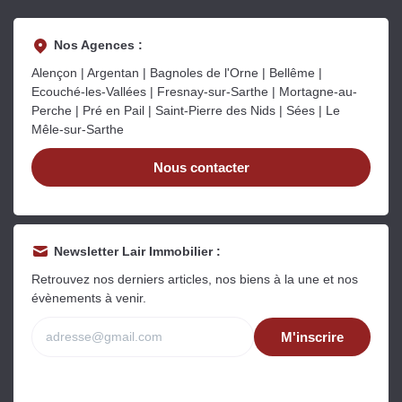
Nos Agences :
Alençon | Argentan | Bagnoles de l'Orne | Bellême |
Ecouché-les-Vallées | Fresnay-sur-Sarthe | Mortagne-au-
Perche | Pré en Pail | Saint-Pierre des Nids | Sées | Le
Mêle-sur-Sarthe
Nous contacter
Newsletter Lair Immobilier :
Retrouvez nos derniers articles, nos biens à la une et nos
évènements à venir.
M'inscrire