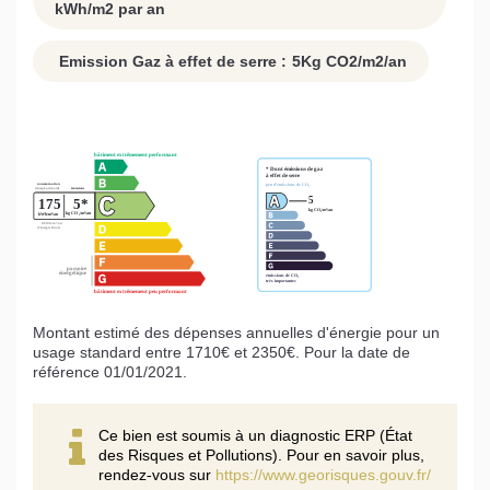
kWh/m2 par an
Emission Gaz à effet de serre :
5
Kg CO2/m2/an
Montant estimé des dépenses annuelles d'énergie pour un
usage standard entre 1710€ et 2350€. Pour la date de
référence 01/01/2021.
Ce bien est soumis à un diagnostic ERP (État
des Risques et Pollutions). Pour en savoir plus,
rendez-vous sur
https://www.georisques.gouv.fr/