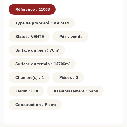
Référence :
11008
Type de propriété :
MAISON
Statut :
VENTE
Prix :
vendu
Surface du bien :
70
m²
Surface du terrain :
14706
m²
Chambre(s) :
1
Pièces :
3
Jardin :
Oui
Assainissement :
Sans
Construction :
Pierre