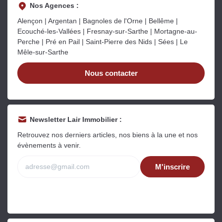
Nos Agences :
Alençon | Argentan | Bagnoles de l'Orne | Bellême |
Ecouché-les-Vallées | Fresnay-sur-Sarthe | Mortagne-au-
Perche | Pré en Pail | Saint-Pierre des Nids | Sées | Le
Mêle-sur-Sarthe
Nous contacter
Newsletter Lair Immobilier :
Retrouvez nos derniers articles, nos biens à la une et nos
évènements à venir.
M'inscrire