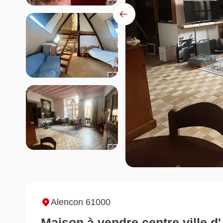
Alencon 61000
Maison à vendre centre ville d