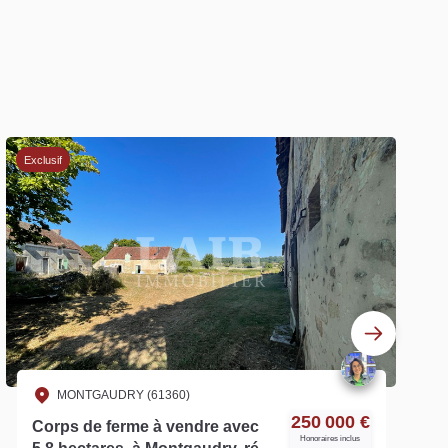
Exclusif
MONTGAUDRY (61360)
250 000 €
Corps de ferme à vendre avec
Honoraires inclus