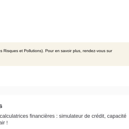
s Risques et Pollutions). Pour en savoir plus, rendez-vous sur
s
alculatrices financières : simulateur de crédit, capacité
ir !