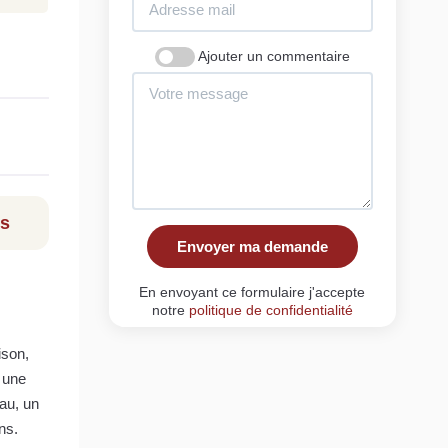
Ajouter un commentaire
ls
Envoyer ma demande
En envoyant ce formulaire j'accepte
notre
politique de confidentialité
ison,
 une
au, un
ns.