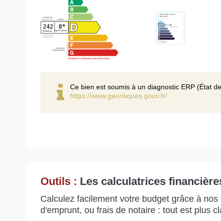
Ce bien est soumis à un diagnostic ERP (État de
https://www.georisques.gouv.fr/
Outils :
Les calculatrices financière
Calculez facilement votre budget grâce à nos c
d'emprunt, ou frais de notaire : tout est plus cla