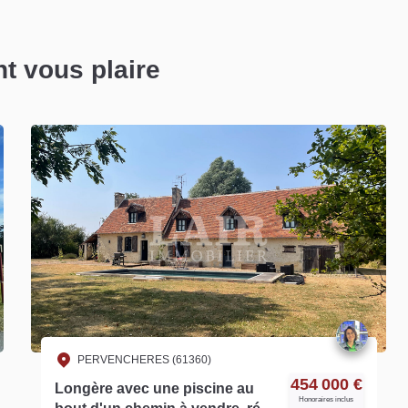
nt vous plaire
PERVENCHERES (61360)
454 000 €
Longère avec une piscine au
Honoraires inclus