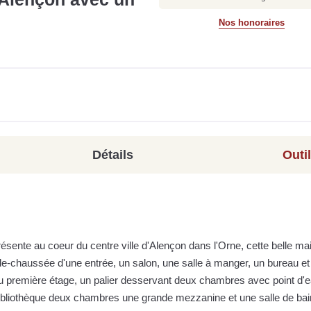
Nos honoraires
Détails
Outi
ésente au coeur du centre ville d'Alençon dans l'Orne, cette belle ma
-de-chaussée d'une entrée, un salon, une salle à manger, un bureau et
 première étage, un palier desservant deux chambres avec point d'e
 bibliothèque deux chambres une grande mezzanine et une salle de bai