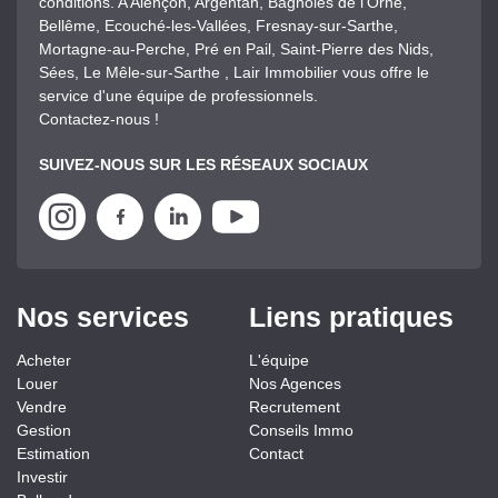
conditions. A Alençon, Argentan, Bagnoles de l'Orne,
Bellême, Ecouché-les-Vallées, Fresnay-sur-Sarthe,
Mortagne-au-Perche, Pré en Pail, Saint-Pierre des Nids,
Sées, Le Mêle-sur-Sarthe , Lair Immobilier vous offre le
service d'une équipe de professionnels.
Contactez-nous !
SUIVEZ-NOUS SUR LES RÉSEAUX SOCIAUX
Nos services
Liens pratiques
Acheter
L'équipe
Louer
Nos Agences
Vendre
Recrutement
Gestion
Conseils Immo
Estimation
Contact
Investir