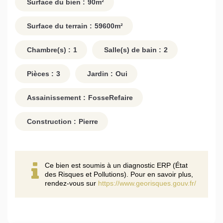
Surface du bien :
90
m²
Surface du terrain :
59600
m²
Chambre(s) :
1
Salle(s) de bain :
2
Pièces :
3
Jardin :
Oui
Assainissement :
FosseRefaire
Construction :
Pierre
Ce bien est soumis à un diagnostic ERP (État
des Risques et Pollutions). Pour en savoir plus,
rendez-vous sur
https://www.georisques.gouv.fr/