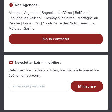
Nos Agences :
Alençon | Argentan | Bagnoles de l'Orne | Bellême |
Ecouché-les-Vallées | Fresnay-sur-Sarthe | Mortagne-au-
Perche | Pré en Pail | Saint-Pierre des Nids | Sées | Le
Mêle-sur-Sarthe
Nous contacter
Newsletter Lair Immobilier :
Retrouvez nos derniers articles, nos biens à la une et nos
évènements à venir.
M'inscrire