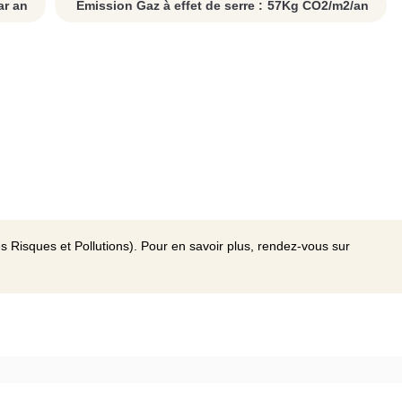
r an
Emission Gaz à effet de serre :
57
Kg CO2/m2/an
s Risques et Pollutions). Pour en savoir plus, rendez-vous sur