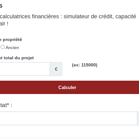
s
alculatrices financières : simulateur de crédit, capacité
ir !