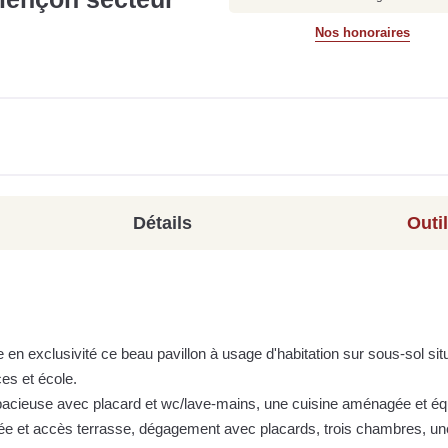
Nos honoraires
Détails
Outi
en exclusivité ce beau pavillon à usage d'habitation sur sous-sol sit
es et école.
spacieuse avec placard et wc/lave-mains, une cuisine aménagée et é
ée et accès terrasse, dégagement avec placards, trois chambres, une