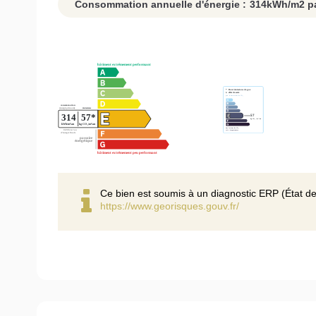
Consommation annuelle d'énergie :
314
kWh/m2 pa
Ce bien est soumis à un diagnostic ERP (État de
https://www.georisques.gouv.fr/