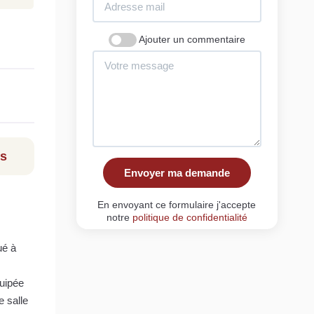
Ajouter un commentaire
ls
Envoyer ma demande
En envoyant ce formulaire j'accepte
notre
politique de confidentialité
ué à
quipée
 salle