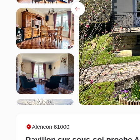
Alencon 61000
Pavillon sur sous-sol proche 