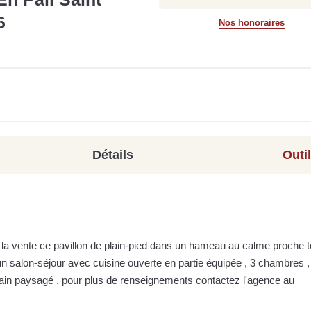
6
Nos honoraires
Détails
Outi
la vente ce pavillon de plain-pied dans un hameau au calme proche 
n salon-séjour avec cuisine ouverte en partie équipée , 3 chambres ,
terrain paysagé , pour plus de renseignements contactez l'agence au