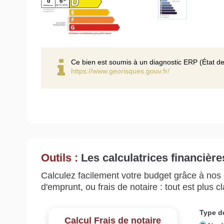
Ce bien est soumis à un diagnostic ERP (État de
https://www.georisques.gouv.fr/
Outils :
Les calculatrices financière
Calculez facilement votre budget grâce à nos c
d'emprunt, ou frais de notaire : tout est plus cla
Calcul Frais de notaire