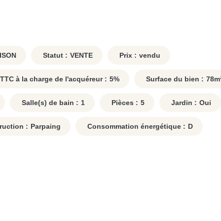
ISON
Statut :
VENTE
Prix :
vendu
TTC à la charge de l'acquéreur :
5
%
Surface du bien :
78
m
Salle(s) de bain :
1
Pièces :
5
Jardin :
Oui
uction :
Parpaing
Consommation énergétique :
D