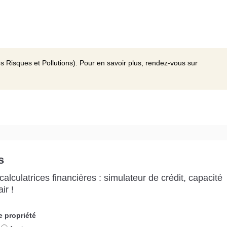
s Risques et Pollutions). Pour en savoir plus, rendez-vous sur
s
alculatrices financières : simulateur de crédit, capacité
ir !