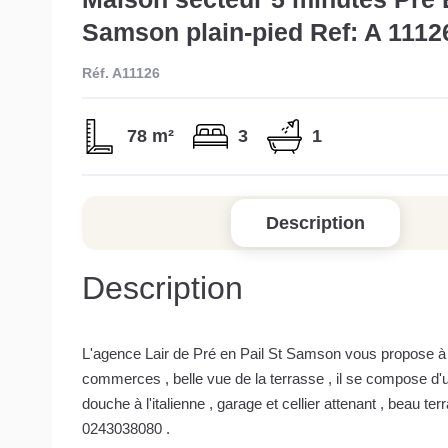
Samson plain-pied Ref: A 1112
Réf. A11126
78 m²
3
1
Description
Description
L'agence Lair de Pré en Pail St Samson vous propose à 
commerces , belle vue de la terrasse , il se compose d'u
douche à l'italienne , garage et cellier attenant , beau 
0243038080 .