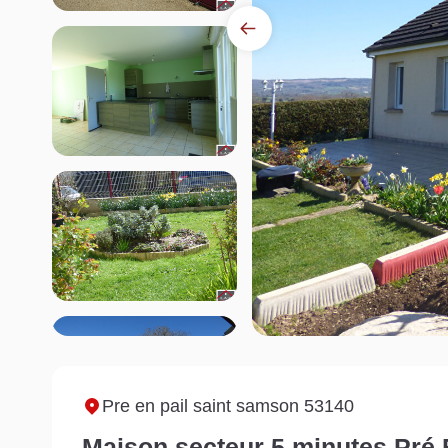
Pre en pail saint samson 53140
Maison secteur 5 minutes Pré E