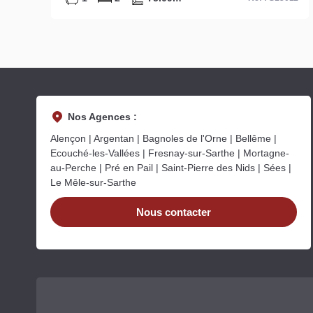
Nos Agences :
Alençon | Argentan | Bagnoles de l'Orne | Bellême |
Ecouché-les-Vallées | Fresnay-sur-Sarthe | Mortagne-
au-Perche | Pré en Pail | Saint-Pierre des Nids | Sées |
Le Mêle-sur-Sarthe
Nous contacter