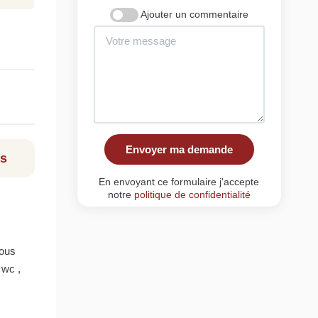
Ajouter un commentaire
Envoyer ma demande
ls
En envoyant ce formulaire j'accepte
notre
politique de confidentialité
tous
 wc ,