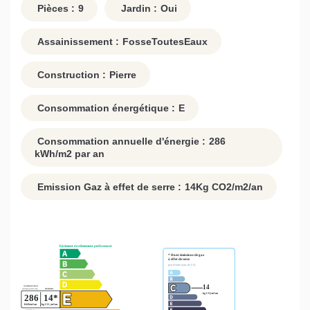
Pièces :
9
Jardin :
Oui
Assainissement :
FosseToutesEaux
Construction :
Pierre
Consommation énergétique :
E
Consommation annuelle d'énergie :
286
kWh/m2 par an
Emission Gaz à effet de serre :
14
Kg CO2/m2/an