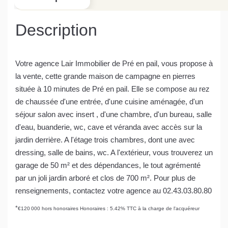
Description
Votre agence Lair Immobilier de Pré en pail, vous propose à
la vente, cette grande maison de campagne en pierres
située à 10 minutes de Pré en pail. Elle se compose au rez
de chaussée d'une entrée, d'une cuisine aménagée, d'un
séjour salon avec insert , d'une chambre, d'un bureau, salle
d'eau, buanderie, wc, cave et véranda avec accès sur la
jardin derrière. A l'étage trois chambres, dont une avec
dressing, salle de bains, wc. A l'extérieur, vous trouverez un
garage de 50 m² et des dépendances, le tout agrémenté
par un joli jardin arboré et clos de 700 m². Pour plus de
renseignements, contactez votre agence au 02.43.03.80.80
*
€120 000
hors honoraires
Honoraires : 5.42% TTC à la charge de l'acquéreur