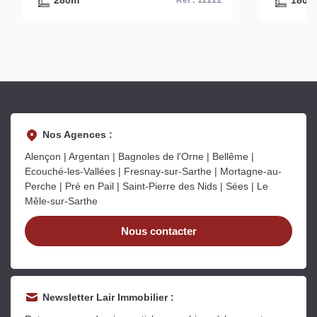
280m²
180m
Ref : 12222
Nos Agences :
Alençon | Argentan | Bagnoles de l'Orne | Bellême |
Ecouché-les-Vallées | Fresnay-sur-Sarthe | Mortagne-au-
Perche | Pré en Pail | Saint-Pierre des Nids | Sées | Le
Mêle-sur-Sarthe
Nous contacter
Newsletter Lair Immobilier :