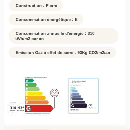
Construction :
Pierre
Consommation énergétique :
E
Consommation annuelle d'énergie :
310
kWh/m2 par an
Emission Gaz à effet de serre :
93
Kg CO2/m2/an