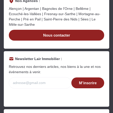
Nos Agences :
Alençon | Argentan | Bagnoles de l'Orne | Bellême |
Ecouché-les-Vallées | Fresnay-sur-Sarthe | Mortagne-au-
Perche | Pré en Pail | Saint-Pierre des Nids | Sées | Le
Mêle-sur-Sarthe
Nous contacter
Newsletter Lair Immobilier :
Retrouvez nos derniers articles, nos biens à la une et nos
évènements à venir.
M'inscrire