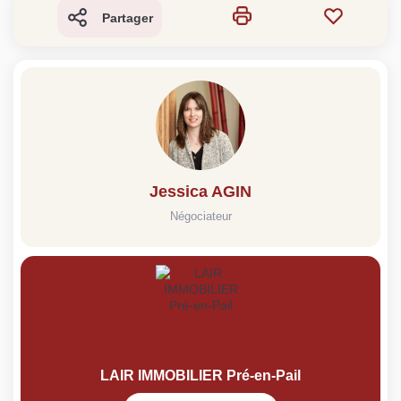
Partager
Jessica AGIN
Négociateur
LAIR IMMOBILIER Pré-en-Pail