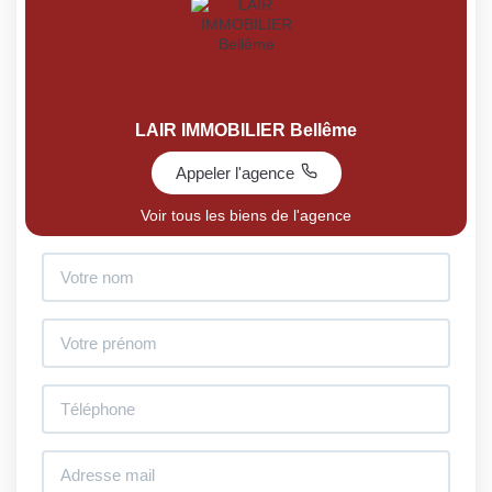
LAIR IMMOBILIER Bellême
Appeler l'agence
Voir tous les biens de l'agence