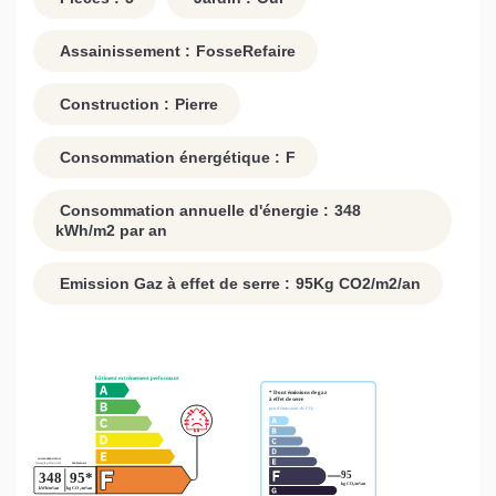
Assainissement :
FosseRefaire
Construction :
Pierre
Consommation énergétique :
F
Consommation annuelle d'énergie :
348
kWh/m2 par an
Emission Gaz à effet de serre :
95
Kg CO2/m2/an