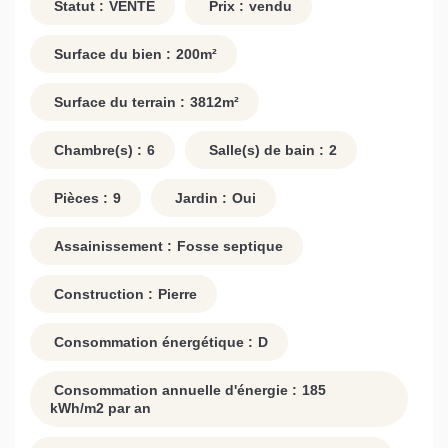
Statut :
VENTE
Prix :
vendu
Surface du bien :
200
m²
Surface du terrain :
3812
m²
Chambre(s) :
6
Salle(s) de bain :
2
Pièces :
9
Jardin :
Oui
Assainissement :
Fosse septique
Construction :
Pierre
Consommation énergétique :
D
Consommation annuelle d'énergie :
185
kWh/m2 par an