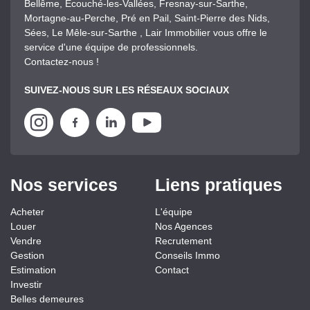
Bellême, Ecouché-les-Vallées, Fresnay-sur-Sarthe,
Mortagne-au-Perche, Pré en Pail, Saint-Pierre des Nids,
Sées, Le Mêle-sur-Sarthe , Lair Immobilier vous offre le
service d'une équipe de professionnels.
Contactez-nous !
SUIVEZ-NOUS SUR LES RÉSEAUX SOCIAUX
Nos services
Liens pratiques
Acheter
L'équipe
Louer
Nos Agences
Vendre
Recrutement
Gestion
Conseils Immo
Estimation
Contact
Investir
Belles demeures