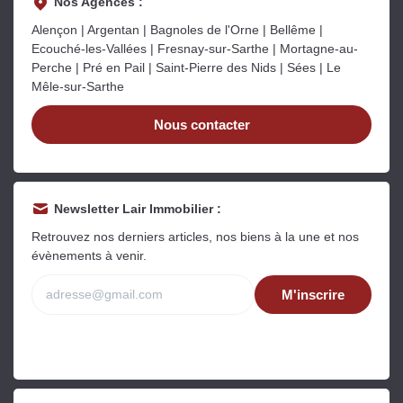
Nos Agences :
Alençon | Argentan | Bagnoles de l'Orne | Bellême |
Ecouché-les-Vallées | Fresnay-sur-Sarthe | Mortagne-au-
Perche | Pré en Pail | Saint-Pierre des Nids | Sées | Le
Mêle-sur-Sarthe
Nous contacter
Newsletter Lair Immobilier :
Retrouvez nos derniers articles, nos biens à la une et nos
évènements à venir.
M'inscrire