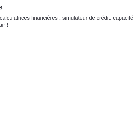
s
alculatrices financières : simulateur de crédit, capacité
ir !