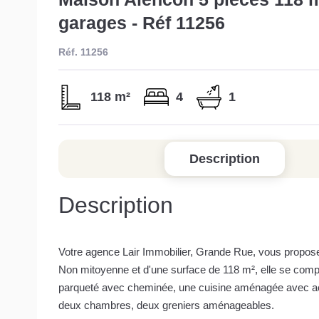
garages - Réf 11256
Réf. 11256
118 m²
4
1
Description
Description
Votre agence Lair Immobilier, Grande Rue, vous propose
Non mitoyenne et d'une surface de 118 m², elle se compo
parqueté avec cheminée, une cuisine aménagée avec accè
deux chambres, deux greniers aménageables.