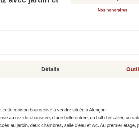
Nos honoraires
Détails
Outi
 cette maison bourgeoise à vendre située à Alençon.
se au rez-de-chaussée, d'une belle entrée, un hall d'escalier, un sal
s au jardin, deux chambres, salle d'eau et wc. Au premier étage, pa