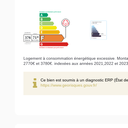
Logement à consommation énergétique excessive. Montan
2770€ et 3780€. indexées aux années 2021,2022 et 202
Ce bien est soumis à un diagnostic ERP (État de
https://www.georisques.gouv.fr/