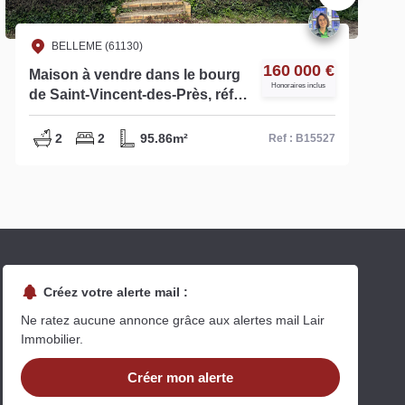
BELLEME (61130)
160 000 €
Maison à vendre dans le bourg
Honoraires inclus
de Saint-Vincent-des-Près, réf
B15527
2
2
95.86m²
Ref : B15527
Créez votre alerte mail :
Ne ratez aucune annonce grâce aux alertes mail Lair
Immobilier.
Créer mon alerte