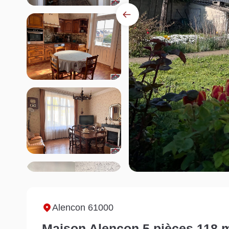
Alencon 61000
Maison Alencon 5 pièces 118 m