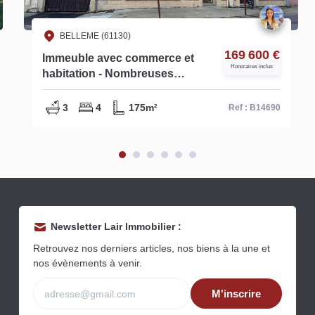
BELLEME (61130)
169 600 €
Immeuble avec commerce et
Honoraires inclus
habitation - Nombreuses
possibilités B14690
3
4
175m²
Ref : B14690
Newsletter Lair Immobilier :
Retrouvez nos derniers articles, nos biens à la une et
nos évènements à venir.
M'inscrire