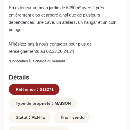
En extérieur un beau jardin de 6280m² avec 2 prés
entièrement clos et arboré ainsi que de plusieurs
dépendances, une cave, un ateliers, un hangar et un coin
potager.
N'hésitez pas à nous contacter pour plus de
renseignements au 02.33.26.24.24
*
Honoraires à la charge du vendeur
Détails
Référence :
S11271
Type de propriété :
MAISON
Statut :
VENTE
Prix :
vendu