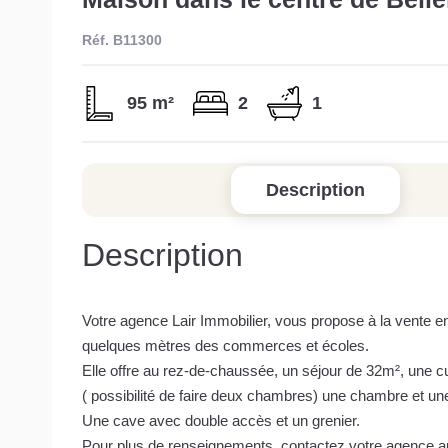
Réf. B11300
95 m²
2
1
Description
Description
Votre agence Lair Immobilier, vous propose à la vente en 
quelques mètres des commerces et écoles.
Elle offre au rez-de-chaussée, un séjour de 32m², une cu
( possibilité de faire deux chambres) une chambre et un
Une cave avec double accès et un grenier.
Pour plus de renseignements, contactez votre agence a