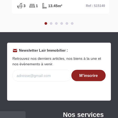
1
16m²
Ref : S15387
Newsletter Lair Immobilier :
Retrouvez nos derniers articles, nos biens à la une et
nos évènements à venir.
M'inscrire
Nos services