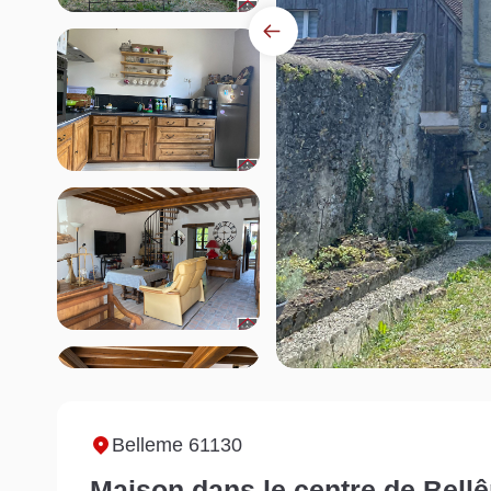
Belleme 61130
Maison dans le centre de Bellê