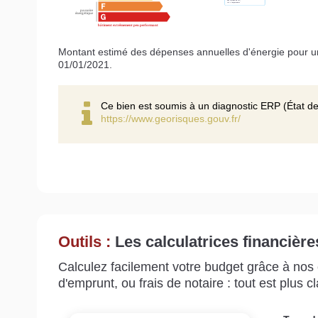
Montant estimé des dépenses annuelles d'énergie pour u
01/01/2021.
Ce bien est soumis à un diagnostic ERP (État de
https://www.georisques.gouv.fr/
Outils :
Les calculatrices financière
Calculez facilement votre budget grâce à nos c
d'emprunt, ou frais de notaire : tout est plus cla