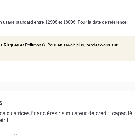
n usage standard entre 1290€ et 1800€. Pour la date de référence
s Risques et Pollutions). Pour en savoir plus, rendez-vous sur
s
alculatrices financières : simulateur de crédit, capacité
ir !