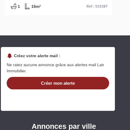
1
30m²
Ref : S13980
Créez votre alerte mail :
Ne ratez aucune annonce grâce aux alertes mail Lair
Immobilier.
Créer mon alerte
Annonces par ville