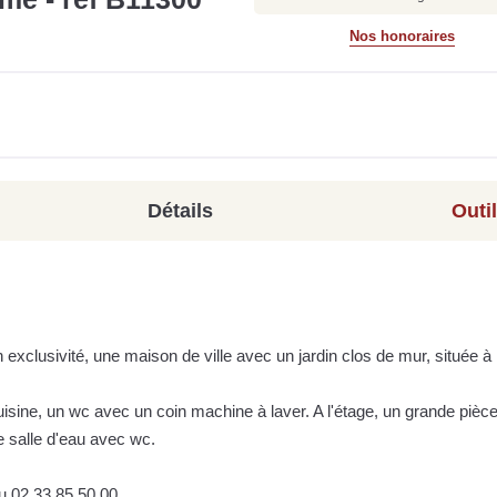
Nos honoraires
Détails
Outi
exclusivité, une maison de ville avec un jardin clos de mur, située à
isine, un wc avec un coin machine à laver. A l'étage, un grande pièce
e salle d'eau avec wc.
u 02 33 85 50 00.