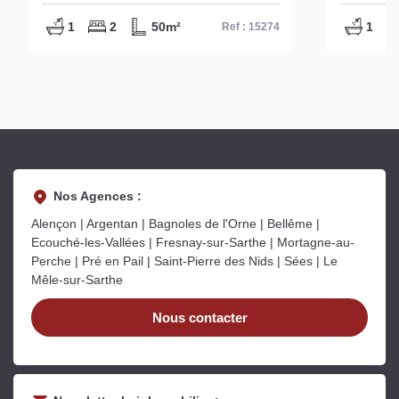
1
2
50m²
1
Ref : 15274
Nos Agences :
Alençon | Argentan | Bagnoles de l'Orne | Bellême |
Ecouché-les-Vallées | Fresnay-sur-Sarthe | Mortagne-au-
Perche | Pré en Pail | Saint-Pierre des Nids | Sées | Le
Mêle-sur-Sarthe
Nous contacter