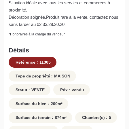
Situation idéale avec tous les servies et commerces à
proximité.
Décoration soignée.Produit rare à la vente, contactez nous
sans tarder au 02.33.28.20.20.
*
Honoraires à la charge du vendeur
Détails
Référence :
11305
Type de propriété :
MAISON
Statut :
VENTE
Prix :
vendu
Surface du bien :
200
m²
Surface du terrain :
874
m²
Chambre(s) :
5