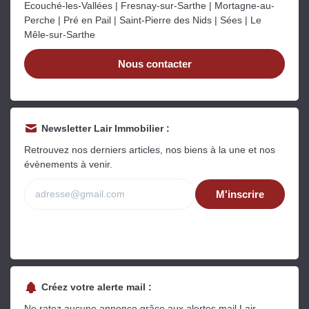
Ecouché-les-Vallées | Fresnay-sur-Sarthe | Mortagne-au-
Perche | Pré en Pail | Saint-Pierre des Nids | Sées | Le
Mêle-sur-Sarthe
Nous contacter
Newsletter Lair Immobilier :
Retrouvez nos derniers articles, nos biens à la une et nos
évènements à venir.
M'inscrire
Créez votre alerte mail :
Ne ratez aucune annonce grâce aux alertes mail Lair