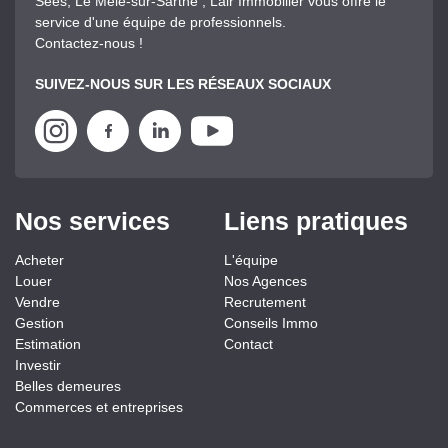
Sées, Le Mêle-sur-Sarthe , Lair Immobilier vous offre le
service d'une équipe de professionnels.
Contactez-nous !
SUIVEZ-NOUS SUR LES RÉSEAUX SOCIAUX
Nos services
Liens pratiques
Acheter
L'équipe
Louer
Nos Agences
Vendre
Recrutement
Gestion
Conseils Immo
Estimation
Contact
Investir
Belles demeures
Commerces et entreprises