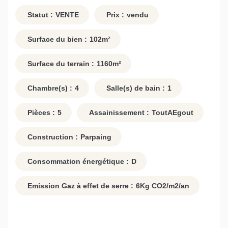
Statut :
VENTE
Prix :
vendu
Surface du bien :
102
m²
Surface du terrain :
1160
m²
Chambre(s) :
4
Salle(s) de bain :
1
Pièces :
5
Assainissement :
ToutAEgout
Construction :
Parpaing
Consommation énergétique :
D
Emission Gaz à effet de serre :
6
Kg CO2/m2/an