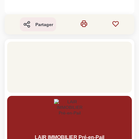
Partager
LAIR IMMOBILIER Pré-en-Pail