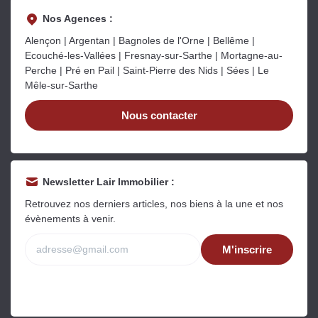
Nos Agences :
Alençon | Argentan | Bagnoles de l'Orne | Bellême |
Ecouché-les-Vallées | Fresnay-sur-Sarthe | Mortagne-au-
Perche | Pré en Pail | Saint-Pierre des Nids | Sées | Le
Mêle-sur-Sarthe
Nous contacter
Newsletter Lair Immobilier :
Retrouvez nos derniers articles, nos biens à la une et nos
évènements à venir.
M'inscrire