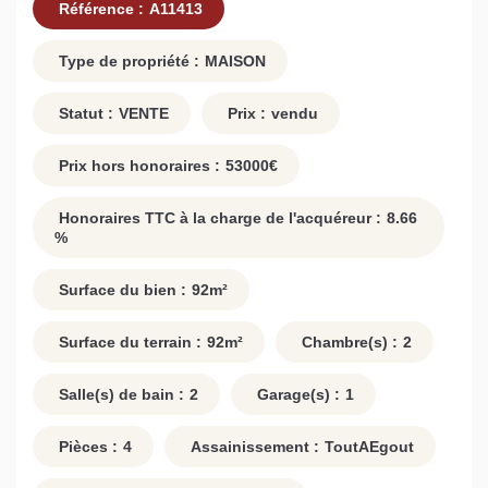
Référence :
A11413
Type de propriété :
MAISON
Statut :
VENTE
Prix :
vendu
Prix hors honoraires :
53000
€
Honoraires TTC à la charge de l'acquéreur :
8.66
%
Surface du bien :
92
m²
Surface du terrain :
92
m²
Chambre(s) :
2
Salle(s) de bain :
2
Garage(s) :
1
Pièces :
4
Assainissement :
ToutAEgout