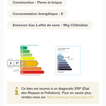
Construction :
Pierre et brique
Consommation énergétique :
E
Emission Gaz à effet de serre :
9
Kg CO2/m2/an
Ce bien est soumis à un diagnostic ERP (État
des Risques et Pollutions). Pour en savoir plus,
rendez-vous sur
https://www.georisques.gouv.fr/