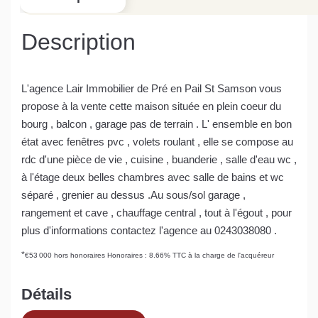
Description
L'agence Lair Immobilier de Pré en Pail St Samson vous
propose à la vente cette maison située en plein coeur du
bourg , balcon , garage pas de terrain . L' ensemble en bon
état avec fenêtres pvc , volets roulant , elle se compose au
rdc d'une pièce de vie , cuisine , buanderie , salle d'eau wc ,
à l'étage deux belles chambres avec salle de bains et wc
séparé , grenier au dessus .Au sous/sol garage ,
rangement et cave , chauffage central , tout à l'égout , pour
plus d'informations contactez l'agence au 0243038080 .
*
€53 000
hors honoraires
Honoraires : 8.66% TTC à la charge de l'acquéreur
Détails