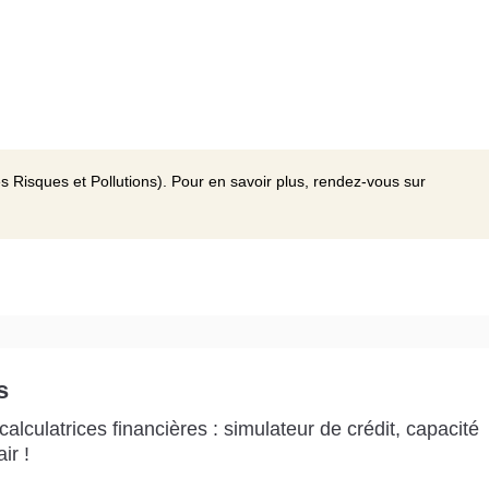
s Risques et Pollutions). Pour en savoir plus, rendez-vous sur
s
alculatrices financières : simulateur de crédit, capacité
ir !