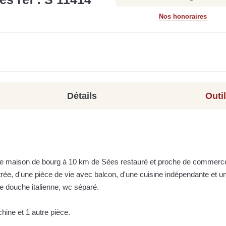
Nos honoraires
Détails
Outi
tte maison de bourg à 10 km de Sées restauré et proche de commerc
ée, d'une pièce de vie avec balcon, d'une cuisine indépendante et u
e douche italienne, wc séparé.
ine et 1 autre pièce.