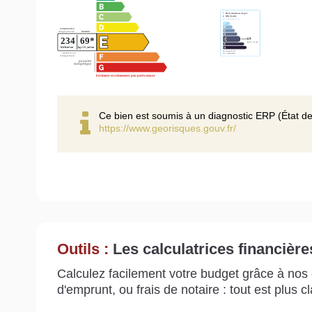
Ce bien est soumis à un diagnostic ERP (État de
https://www.georisques.gouv.fr/
Outils :
Les calculatrices financière
Calculez facilement votre budget grâce à nos c
d'emprunt, ou frais de notaire : tout est plus cla