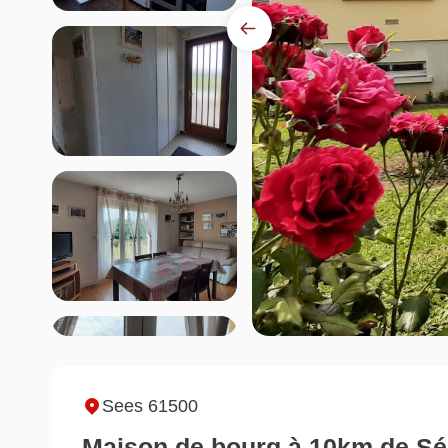
Sees 61500
Maison de bourg à 10km de Sée