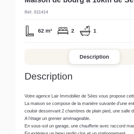
Réf. S11414
62 m²
2
1
Description
Description
Votre agence Lair Immobilier de Sées vous propose ce
La maison se compose de la manière suivante d'une entr
couloir desservant 2 chambres de plain pied, une salle d
A l'étage un grenier aménageable.
En sous-sol un garage, une chaufferie avec raccord mach
En extérieur un beau jardin clos et un stationnement.