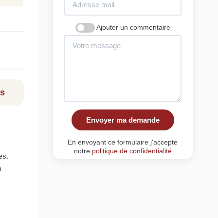
Ajouter un commentaire
ls
Envoyer ma demande
En envoyant ce formulaire j'accepte
notre
politique de confidentialité
es.
n