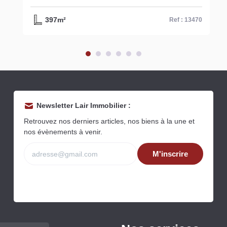
²
190m²
Ref : 13470
Newsletter Lair Immobilier :
Retrouvez nos derniers articles, nos biens à la une et
nos évènements à venir.
M'inscrire