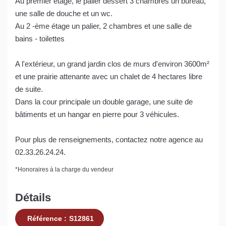
Au premier étage, le palier dessert 3 chambres un bureau,
une salle de douche et un wc.
Au 2 -ème étage un palier, 2 chambres et une salle de
bains - toilettes
A l'extérieur, un grand jardin clos de murs d'environ 3600m²
et une prairie attenante avec un chalet de 4 hectares libre
de suite.
Dans la cour principale un double garage, une suite de
bâtiments et un hangar en pierre pour 3 véhicules.
Pour plus de renseignements, contactez notre agence au
02.33.26.24.24.
*
Honoraires à la charge du vendeur
Détails
Référence :
S12861