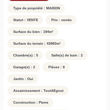
Type de propriété :
MAISON
Statut :
VENTE
Prix :
vendu
Surface du bien :
194
m²
Surface du terrain :
43983
m²
Chambre(s) :
5
Salle(s) de bain :
2
Garage(s) :
2
Pièces :
6
Jardin :
Oui
Assainissement :
ToutAEgout
Construction :
Pierre