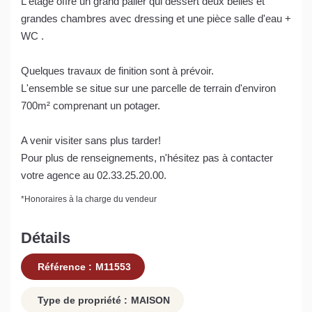
L'étage offre un grand palier qui dessert deux belles et
grandes chambres avec dressing et une pièce salle d'eau +
WC .
Quelques travaux de finition sont à prévoir.
L'ensemble se situe sur une parcelle de terrain d'environ
700m² comprenant un potager.
A venir visiter sans plus tarder!
Pour plus de renseignements, n'hésitez pas à contacter
votre agence au 02.33.25.20.00.
*
Honoraires à la charge du vendeur
Détails
Référence :
M11553
Type de propriété :
MAISON