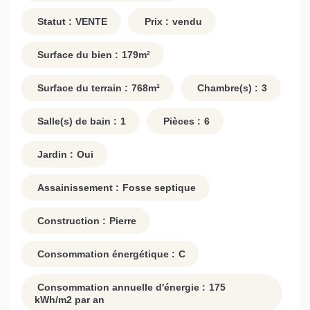
Statut :
VENTE
Prix :
vendu
Surface du bien :
179
m²
Surface du terrain :
768
m²
Chambre(s) :
3
Salle(s) de bain :
1
Pièces :
6
Jardin :
Oui
Assainissement :
Fosse septique
Construction :
Pierre
Consommation énergétique :
C
Consommation annuelle d'énergie :
175
kWh/m2 par an