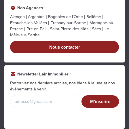
Nos Agences :
Alençon | Argentan | Bagnoles de l'Orne | Bellême |
Ecouché-les-Vallées | Fresnay-sur-Sarthe | Mortagne-au-
Perche | Pré en Pail | Saint-Pierre des Nids | Sées | Le
Mêle-sur-Sarthe
Nous contacter
Newsletter Lair Immobilier :
Retrouvez nos derniers articles, nos biens à la une et nos
évènements à venir.
M'inscrire