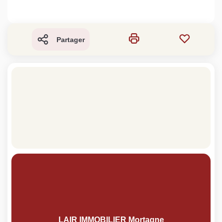
Partager
LAIR IMMOBILIER Mortagne