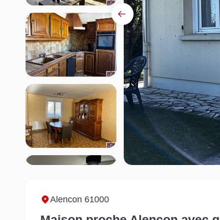
Alencon 61000
Maison proche Alençon avec g