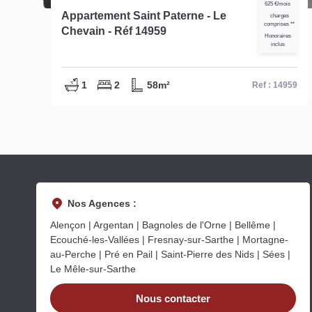
625 €/mois
s
Appartement Saint Paterne - Le
charges
comprises **
Chevain - Réf 14959
Honoraires
us
inclus
1
2
58m²
42
Ref : 14959
Nos Agences :
Alençon | Argentan | Bagnoles de l'Orne | Bellême |
Ecouché-les-Vallées | Fresnay-sur-Sarthe | Mortagne-
au-Perche | Pré en Pail | Saint-Pierre des Nids | Sées |
Le Mêle-sur-Sarthe
Nous contacter