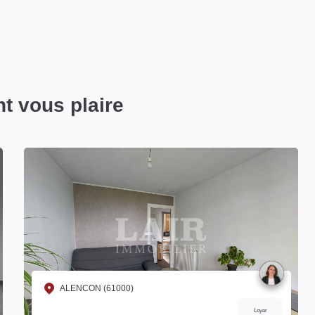
nt vous plaire
ALENCON (61000)
Loyer