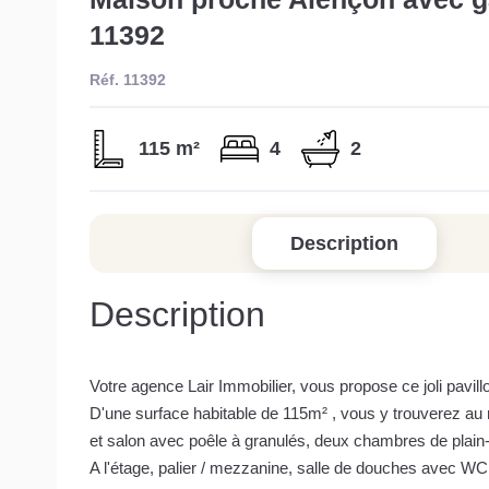
11392
Réf. 11392
115 m²
4
2
Description
Description
Votre agence Lair Immobilier, vous propose ce joli pavil
D'une surface habitable de 115m² , vous y trouverez au
et salon avec poêle à granulés, deux chambres de plain-
A l'étage, palier / mezzanine, salle de douches avec W