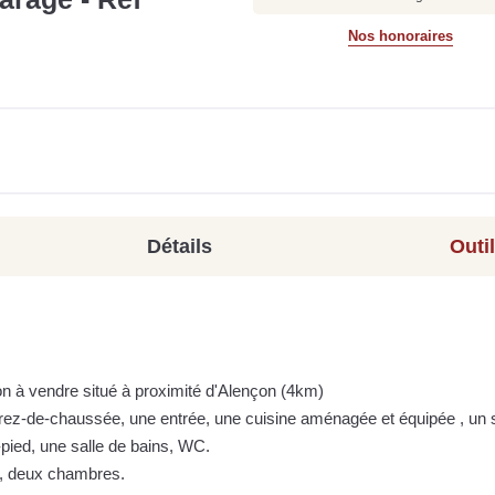
Nos honoraires
Détails
Outi
lon à vendre situé à proximité d'Alençon (4km)
 rez-de-chaussée, une entrée, une cuisine aménagée et équipée , un 
pied, une salle de bains, WC.
C, deux chambres.