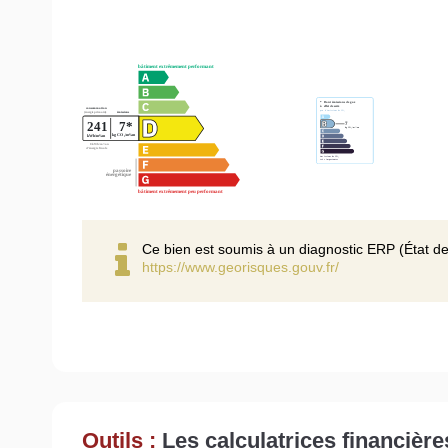
Ce bien est soumis à un diagnostic ERP (État de
https://www.georisques.gouv.fr/
Outils :
Les calculatrices financière