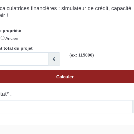
alculatrices financières : simulateur de crédit, capacité
ir !