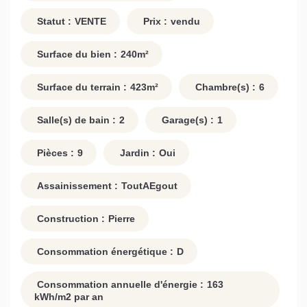
Statut :
VENTE
Prix :
vendu
Surface du bien :
240
m²
Surface du terrain :
423
m²
Chambre(s) :
6
Salle(s) de bain :
2
Garage(s) :
1
Pièces :
9
Jardin :
Oui
Assainissement :
ToutAEgout
Construction :
Pierre
Consommation énergétique :
D
Consommation annuelle d'énergie :
163
kWh/m2 par an