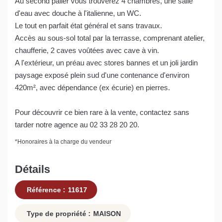
Au second palier vous trouverez 4 chambres, une salle
d'eau avec douche à l'italienne, un WC.
Le tout en parfait état général et sans travaux.
Accès au sous-sol total par la terrasse, comprenant atelier,
chaufferie, 2 caves voûtées avec cave à vin.
A l'extérieur, un préau avec stores bannes et un joli jardin
paysage exposé plein sud d'une contenance d'environ
420m², avec dépendance (ex écurie) en pierres.
Pour découvrir ce bien rare à la vente, contactez sans
tarder notre agence au 02 33 28 20 20.
*
Honoraires à la charge du vendeur
Détails
Référence :
11617
Type de propriété :
MAISON