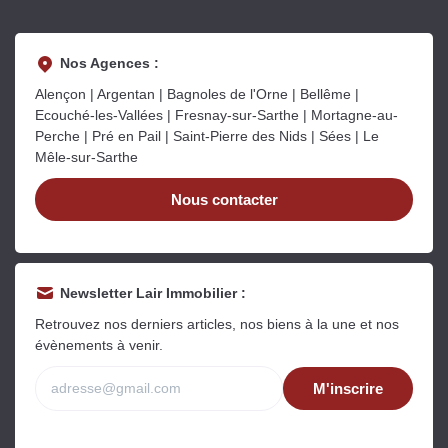
Nos Agences :
Alençon | Argentan | Bagnoles de l'Orne | Bellême |
Ecouché-les-Vallées | Fresnay-sur-Sarthe | Mortagne-au-
Perche | Pré en Pail | Saint-Pierre des Nids | Sées | Le
Mêle-sur-Sarthe
Nous contacter
Newsletter Lair Immobilier :
Retrouvez nos derniers articles, nos biens à la une et nos
évènements à venir.
M'inscrire