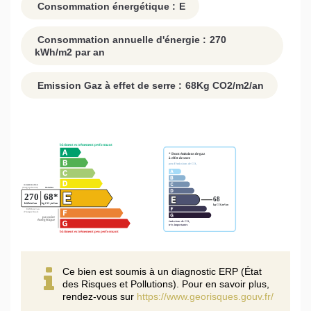
Consommation énergétique :
E
Consommation annuelle d'énergie :
270
kWh/m2 par an
Emission Gaz à effet de serre :
68
Kg CO2/m2/an
Ce bien est soumis à un diagnostic ERP (État
des Risques et Pollutions). Pour en savoir plus,
rendez-vous sur
https://www.georisques.gouv.fr/