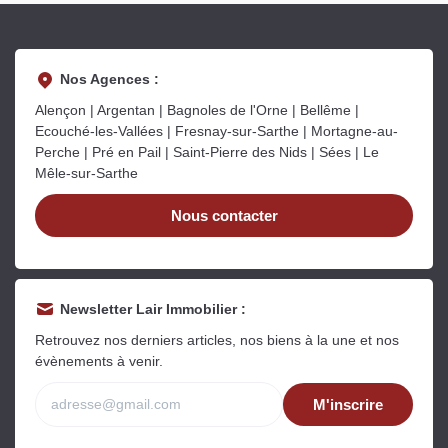
Nos Agences :
Alençon | Argentan | Bagnoles de l'Orne | Bellême |
Ecouché-les-Vallées | Fresnay-sur-Sarthe | Mortagne-au-
Perche | Pré en Pail | Saint-Pierre des Nids | Sées | Le
Mêle-sur-Sarthe
Nous contacter
Newsletter Lair Immobilier :
Retrouvez nos derniers articles, nos biens à la une et nos
évènements à venir.
M'inscrire