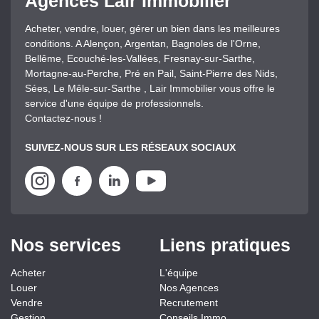
Agences Lair Immobilier
Acheter, vendre, louer, gérer un bien dans les meilleures
conditions. A Alençon, Argentan, Bagnoles de l'Orne,
Bellême, Ecouché-les-Vallées, Fresnay-sur-Sarthe,
Mortagne-au-Perche, Pré en Pail, Saint-Pierre des Nids,
Sées, Le Mêle-sur-Sarthe , Lair Immobilier vous offre le
service d'une équipe de professionnels.
Contactez-nous !
SUIVEZ-NOUS SUR LES RÉSEAUX SOCIAUX
Nos services
Liens pratiques
Acheter
L'équipe
Louer
Nos Agences
Vendre
Recrutement
Gestion
Conseils Immo