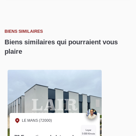
BIENS SIMILAIRES
Biens similaires qui pourraient vous
plaire
LE MANS (72000)
Loyer
5 000 €/mois