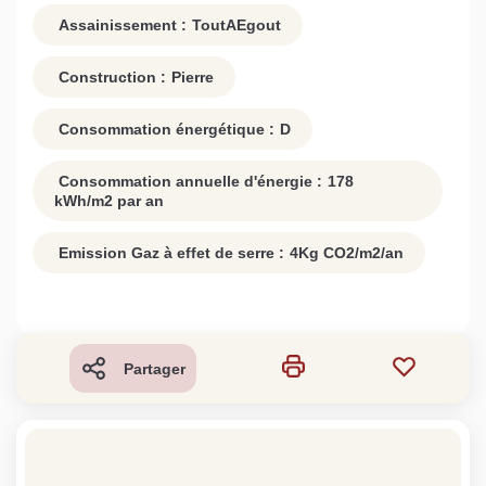
Assainissement :
ToutAEgout
Construction :
Pierre
Consommation énergétique :
D
Consommation annuelle d'énergie :
178
kWh/m2 par an
Emission Gaz à effet de serre :
4
Kg CO2/m2/an
Partager