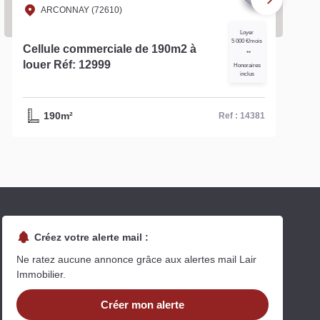
ARCONNAY (72610)
Loyer
5 000 €/mois
Cellule commerciale de 190m2 à
**
louer Réf: 12999
Honoraires
inclus
190m²
Ref : 14381
Créez votre alerte mail :
Ne ratez aucune annonce grâce aux alertes mail Lair
Immobilier.
Créer mon alerte