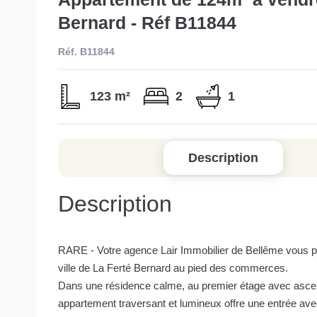
Bernard - Réf B11844
Réf. B11844
123 m²
2
1
Description
Description
RARE - Votre agence Lair Immobilier de Bellême vous pr
ville de La Ferté Bernard au pied des commerces.
Dans une résidence calme, au premier étage avec ascen
appartement traversant et lumineux offre une entrée ave