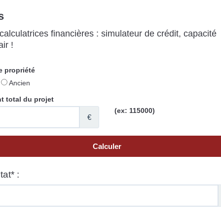
s
alculatrices financières : simulateur de crédit, capacité
ir !