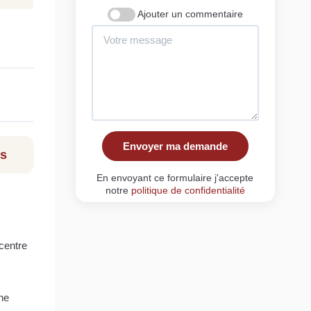
Ajouter un commentaire
Envoyer ma demande
ls
En envoyant ce formulaire j'accepte
notre
politique de confidentialité
centre
ne