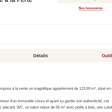
Nos honoraires
Détails
Outi
opose à la vente un magnifique appartement de 123,99 m², situé en 
seur d'un immeuble cossu et ayant su garder son authenticité, cet
c placard, WC, un salon séjour de 56 m² avec poêle à bois, une cuisi