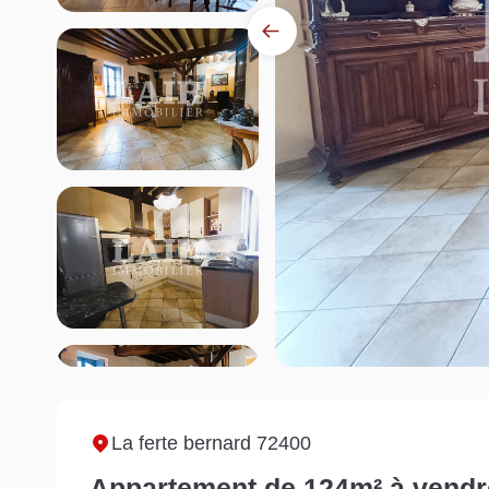
La ferte bernard 72400
Appartement de 124m² à vendre