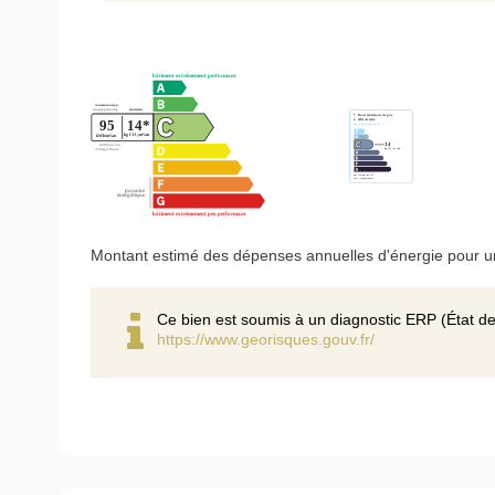
Montant estimé des dépenses annuelles d'énergie pour un
Ce bien est soumis à un diagnostic ERP (État de
https://www.georisques.gouv.fr/