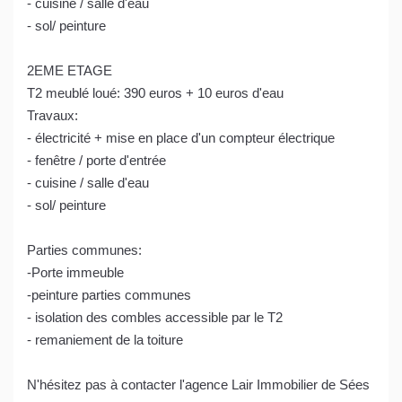
- cuisine / salle d'eau
- sol/ peinture
2EME ETAGE
T2 meublé loué: 390 euros + 10 euros d'eau
Travaux:
- électricité + mise en place d'un compteur électrique
- fenêtre / porte d'entrée
- cuisine / salle d'eau
- sol/ peinture
Parties communes:
-Porte immeuble
-peinture parties communes
- isolation des combles accessible par le T2
- remaniement de la toiture
N'hésitez pas à contacter l'agence Lair Immobilier de Sées