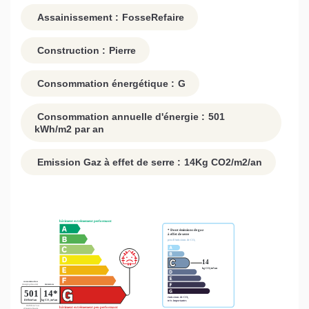
Assainissement :
FosseRefaire
Construction :
Pierre
Consommation énergétique :
G
Consommation annuelle d'énergie :
501
kWh/m2 par an
Emission Gaz à effet de serre :
14
Kg CO2/m2/an