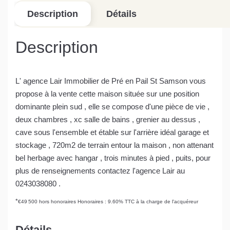
Description
Détails
Description
L' agence Lair Immobilier de Pré en Pail St Samson vous
propose à la vente cette maison située sur une position
dominante plein sud , elle se compose d'une pièce de vie ,
deux chambres , xc salle de bains , grenier au dessus ,
cave sous l'ensemble et étable sur l'arrière idéal garage et
stockage , 720m2 de terrain entour la maison , non attenant
bel herbage avec hangar , trois minutes à pied , puits, pour
plus de renseignements contactez l'agence Lair au
0243038080 .
*
€49 500
hors honoraires
Honoraires : 9.60% TTC à la charge de l'acquéreur
Détails