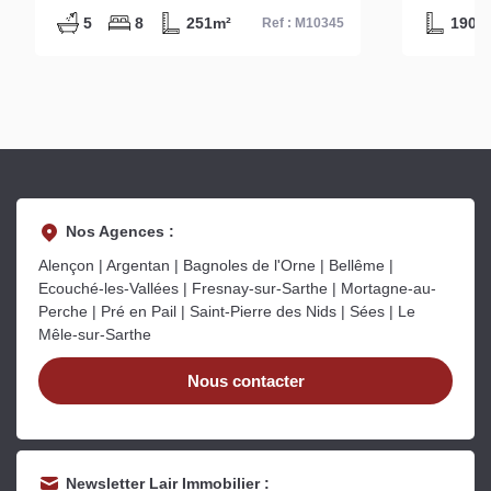
5
8
251m²
190m
Ref : M10345
Nos Agences :
Alençon | Argentan | Bagnoles de l'Orne | Bellême |
Ecouché-les-Vallées | Fresnay-sur-Sarthe | Mortagne-au-
Perche | Pré en Pail | Saint-Pierre des Nids | Sées | Le
Mêle-sur-Sarthe
Nous contacter
Newsletter Lair Immobilier :