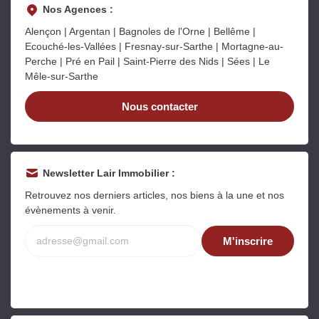
Nos Agences :
Alençon | Argentan | Bagnoles de l'Orne | Bellême |
Ecouché-les-Vallées | Fresnay-sur-Sarthe | Mortagne-au-
Perche | Pré en Pail | Saint-Pierre des Nids | Sées | Le
Mêle-sur-Sarthe
Nous contacter
Newsletter Lair Immobilier :
Retrouvez nos derniers articles, nos biens à la une et nos
évènements à venir.
M'inscrire