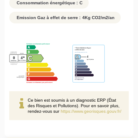
Consommation énergétique :
C
Emission Gaz à effet de serre :
4
Kg CO2/m2/an
Ce bien est soumis à un diagnostic ERP (État
des Risques et Pollutions). Pour en savoir plus,
rendez-vous sur
https://www.georisques.gouv.fr/