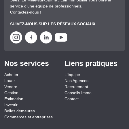
Sées, Le Mêle-sur-Sarthe , Lair Immobilier vous offre le
service d'une équipe de professionnels.
Contactez-nous !
SUIVEZ-NOUS SUR LES RÉSEAUX SOCIAUX
Nos services
Liens pratiques
Acheter
L'équipe
Louer
Nos Agences
Vendre
Recrutement
Gestion
Conseils Immo
Estimation
Contact
Investir
Belles demeures
Commerces et entreprises