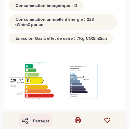
Consommation énergétique :
D
Consommation annuelle d'énergie :
228
kWh/m2 par an
Emission Gaz à effet de serre :
7
Kg CO2/m2/an
Partager