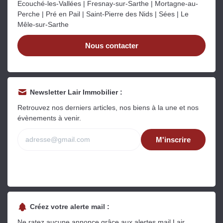
Ecouché-les-Vallées | Fresnay-sur-Sarthe | Mortagne-au-
Perche | Pré en Pail | Saint-Pierre des Nids | Sées | Le
Mêle-sur-Sarthe
Nous contacter
Newsletter Lair Immobilier :
Retrouvez nos derniers articles, nos biens à la une et nos
évènements à venir.
M'inscrire
Créez votre alerte mail :
Ne ratez aucune annonce grâce aux alertes mail Lair