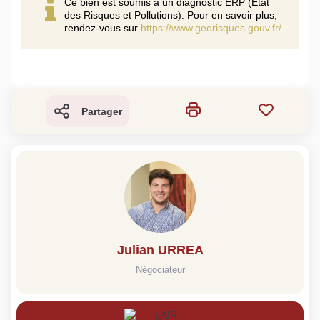
Ce bien est soumis à un diagnostic ERP (État
des Risques et Pollutions). Pour en savoir plus,
rendez-vous sur
https://www.georisques.gouv.fr/
Partager
Julian URREA
Négociateur