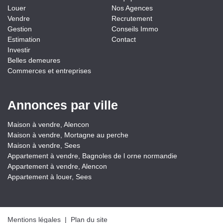
Louer
Nos Agences
Vendre
Recrutement
Gestion
Conseils Immo
Estimation
Contact
Investir
Belles demeures
Commerces et entreprises
Annonces par ville
Maison à vendre, Alencon
Maison à vendre, Mortagne au perche
Maison à vendre, Sees
Appartement à vendre, Bagnoles de l orne normandie
Appartement à vendre, Alencon
Appartement à louer, Sees
Mentions légales
|
Plan du site