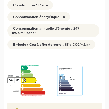
Construction :
Pierre
Consommation énergétique :
D
Consommation annuelle d'énergie :
247
kWh/m2 par an
Emission Gaz à effet de serre :
8
Kg CO2/m2/an