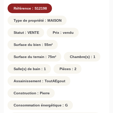
Référence :
S12198
Type de propriété :
MAISON
Statut :
VENTE
Prix :
vendu
Surface du bien :
55
m²
Surface du terrain :
75
m²
Chambre(s) :
1
Salle(s) de bain :
1
Pièces :
2
Assainissement :
ToutAEgout
Construction :
Pierre
Consommation énergétique :
G