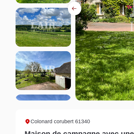
Colonard corubert 61340
Maison de campagne avec une