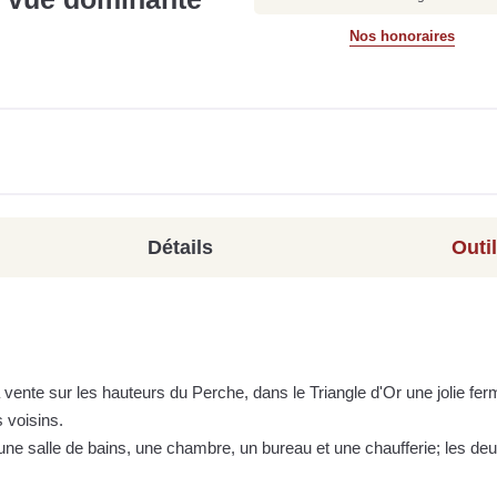
Nos honoraires
Détails
Outi
vente sur les hauteurs du Perche, dans le Triangle d'Or une jolie fer
 voisins.
 une salle de bains, une chambre, un bureau et une chaufferie; les de