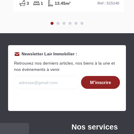
1
16m²
Ref : S15387
Newsletter Lair Immobilier :
Retrouvez nos derniers articles, nos biens à la une et
nos évènements à venir.
M'inscrire
Nos services