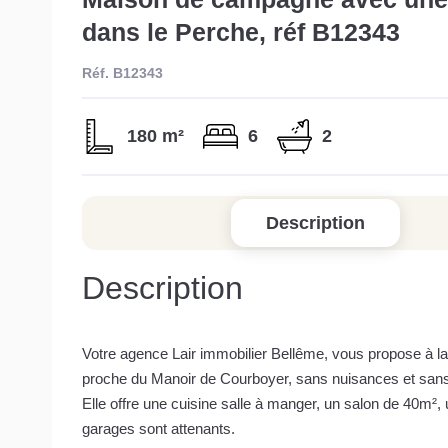
dans le Perche, réf B12343
Réf. B12343
180 m²
6
2
Description
Description
Votre agence Lair immobilier Bellême, vous propose à la 
proche du Manoir de Courboyer, sans nuisances et sans
Elle offre une cuisine salle à manger, un salon de 40m²,
garages sont attenants.