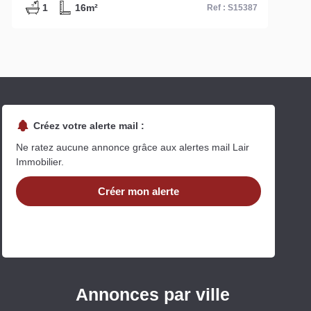
1
30m²
Ref : S13980
Créez votre alerte mail :
Ne ratez aucune annonce grâce aux alertes mail Lair
Immobilier.
Créer mon alerte
Annonces par ville