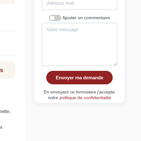
Ajouter un commentaire
ls
Envoyer ma demande
En envoyant ce formulaire j'accepte
notre
politique de confidentialité
mette,
ux