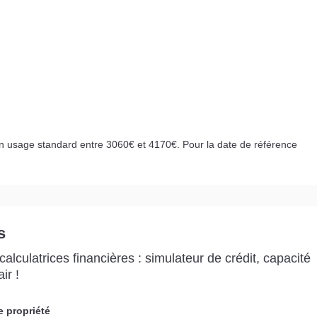
n usage standard entre 3060€ et 4170€. Pour la date de référence
s
alculatrices financières : simulateur de crédit, capacité
ir !