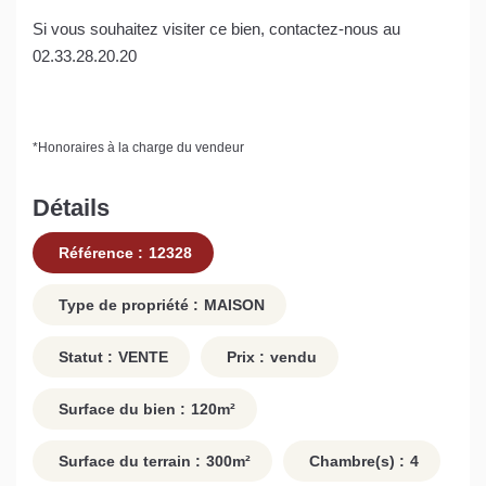
Si vous souhaitez visiter ce bien, contactez-nous au
02.33.28.20.20
*
Honoraires à la charge du vendeur
Détails
Référence :
12328
Type de propriété :
MAISON
Statut :
VENTE
Prix :
vendu
Surface du bien :
120
m²
Surface du terrain :
300
m²
Chambre(s) :
4