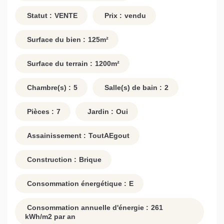
Statut :
VENTE
Prix :
vendu
Surface du bien :
125
m²
Surface du terrain :
1200
m²
Chambre(s) :
5
Salle(s) de bain :
2
Pièces :
7
Jardin :
Oui
Assainissement :
ToutAEgout
Construction :
Brique
Consommation énergétique :
E
Consommation annuelle d'énergie :
261
kWh/m2 par an