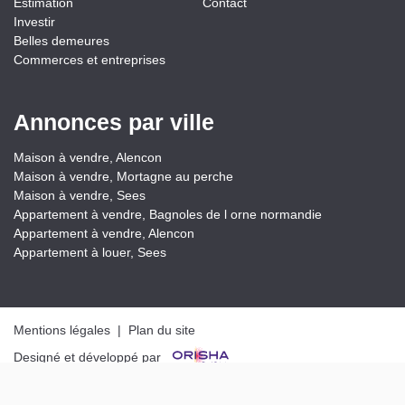
Estimation
Contact
Investir
Belles demeures
Commerces et entreprises
Annonces par ville
Maison à vendre, Alencon
Maison à vendre, Mortagne au perche
Maison à vendre, Sees
Appartement à vendre, Bagnoles de l orne normandie
Appartement à vendre, Alencon
Appartement à louer, Sees
Partager
Mentions légales
|
Plan du site
Designé et développé par
© LAIR IMMOBILIER 2026 - Tous droits réservés