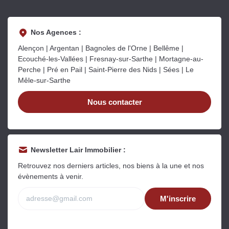
Nos Agences :
Alençon | Argentan | Bagnoles de l'Orne | Bellême |
Ecouché-les-Vallées | Fresnay-sur-Sarthe | Mortagne-au-
Perche | Pré en Pail | Saint-Pierre des Nids | Sées | Le
Mêle-sur-Sarthe
Nous contacter
Newsletter Lair Immobilier :
Retrouvez nos derniers articles, nos biens à la une et nos
évènements à venir.
M'inscrire