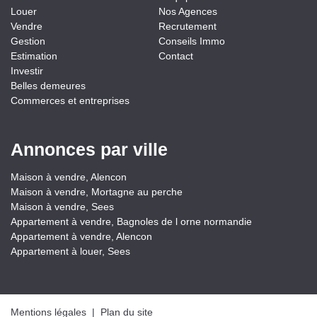
Louer
Nos Agences
Vendre
Recrutement
Gestion
Conseils Immo
Estimation
Contact
Investir
Belles demeures
Commerces et entreprises
Annonces par ville
Maison à vendre, Alencon
Maison à vendre, Mortagne au perche
Maison à vendre, Sees
Appartement à vendre, Bagnoles de l orne normandie
Appartement à vendre, Alencon
Appartement à louer, Sees
Mentions légales
|
Plan du site