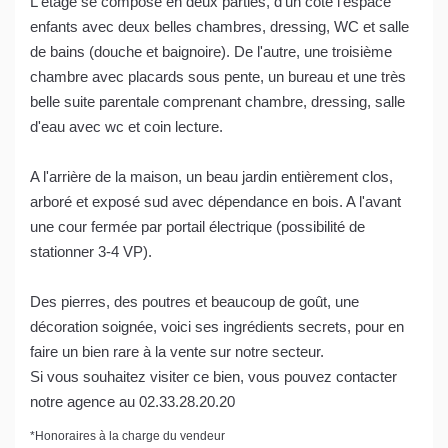
L'étage se compose en deux parties, d'un côté l'espace
enfants avec deux belles chambres, dressing, WC et salle
de bains (douche et baignoire). De l'autre, une troisième
chambre avec placards sous pente, un bureau et une très
belle suite parentale comprenant chambre, dressing, salle
d'eau avec wc et coin lecture.
A l'arrière de la maison, un beau jardin entièrement clos,
arboré et exposé sud avec dépendance en bois. A l'avant
une cour fermée par portail électrique (possibilité de
stationner 3-4 VP).
Des pierres, des poutres et beaucoup de goût, une
décoration soignée, voici ses ingrédients secrets, pour en
faire un bien rare à la vente sur notre secteur.
Si vous souhaitez visiter ce bien, vous pouvez contacter
notre agence au 02.33.28.20.20
*
Honoraires à la charge du vendeur