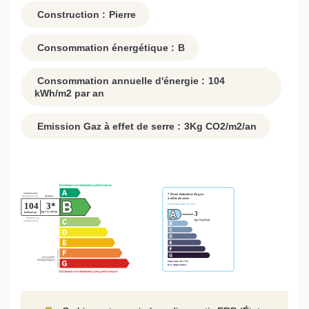
Construction :
Pierre
Consommation énergétique :
B
Consommation annuelle d'énergie :
104
kWh/m2 par an
Emission Gaz à effet de serre :
3
Kg CO2/m2/an