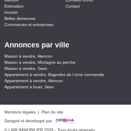
Gestion
Conseils Immo
Estimation
Contact
Investir
Belles demeures
Commerces et entreprises
Annonces par ville
Maison à vendre, Alencon
Maison à vendre, Mortagne au perche
Maison à vendre, Sees
Appartement à vendre, Bagnoles de l orne normandie
Appartement à vendre, Alencon
Appartement à louer, Sees
Mentions légales
|
Plan du site
Designé et développé par
© LAIR IMMOBILIER 2026 - Tous droits réservés