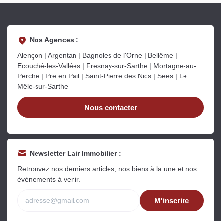
Nos Agences :
Alençon | Argentan | Bagnoles de l'Orne | Bellême |
Ecouché-les-Vallées | Fresnay-sur-Sarthe | Mortagne-au-
Perche | Pré en Pail | Saint-Pierre des Nids | Sées | Le
Mêle-sur-Sarthe
Nous contacter
Newsletter Lair Immobilier :
Retrouvez nos derniers articles, nos biens à la une et nos
évènements à venir.
M'inscrire