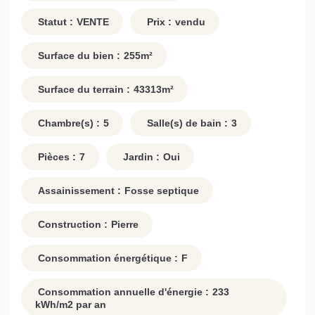
Statut :
VENTE
Prix :
vendu
Surface du bien :
255
m²
Surface du terrain :
43313
m²
Chambre(s) :
5
Salle(s) de bain :
3
Pièces :
7
Jardin :
Oui
Assainissement :
Fosse septique
Construction :
Pierre
Consommation énergétique :
F
Consommation annuelle d'énergie :
233
kWh/m2 par an