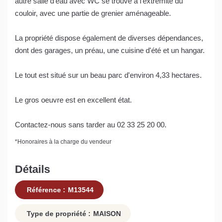
autre salle d'eau avec WC se trouve à l'extrémité du
couloir, avec une partie de grenier aménageable.
La propriété dispose également de diverses dépendances,
dont des garages, un préau, une cuisine d'été et un hangar.
Le tout est situé sur un beau parc d'environ 4,33 hectares.
Le gros oeuvre est en excellent état.
Contactez-nous sans tarder au 02 33 25 20 00.
*
Honoraires à la charge du vendeur
Détails
Référence :
M13544
Type de propriété :
MAISON