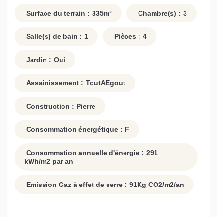
Surface du terrain :
335
m²
Chambre(s) :
3
Salle(s) de bain :
1
Pièces :
4
Jardin :
Oui
Assainissement :
ToutAEgout
Construction :
Pierre
Consommation énergétique :
F
Consommation annuelle d'énergie :
291
kWh/m2 par an
Emission Gaz à effet de serre :
91
Kg CO2/m2/an