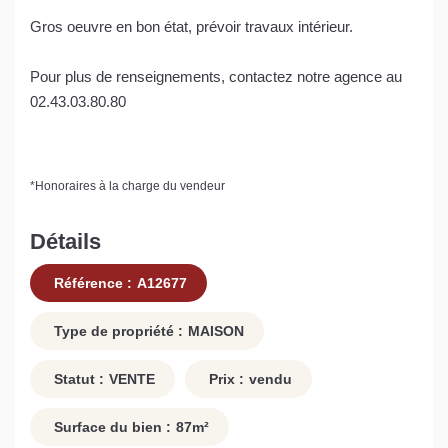
Gros oeuvre en bon état, prévoir travaux intérieur.
Pour plus de renseignements, contactez notre agence au
02.43.03.80.80
*
Honoraires à la charge du vendeur
Détails
Référence :
A12677
Type de propriété :
MAISON
Statut :
VENTE
Prix :
vendu
Surface du bien :
87
m²