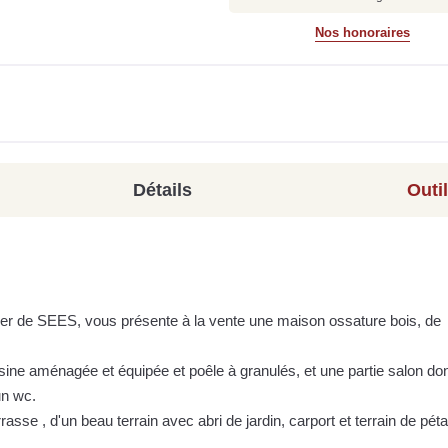
Nos honoraires
Détails
Outi
er de SEES, vous présente à la vente une maison ossature bois, de
ine aménagée et équipée et poêle à granulés, et une partie salon do
un wc.
asse , d'un beau terrain avec abri de jardin, carport et terrain de pét