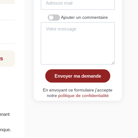
Ajouter un commentaire
ls
Envoyer ma demande
En envoyant ce formulaire j'accepte
notre
politique de confidentialité
nnant
anque.