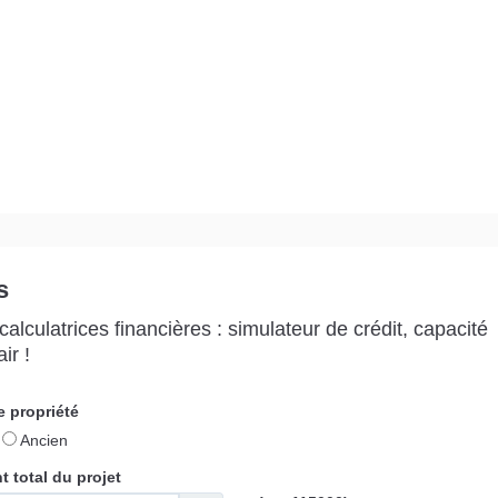
s
alculatrices financières : simulateur de crédit, capacité
ir !