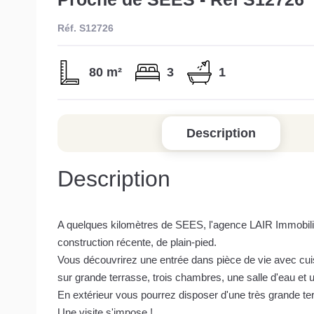
Réf. S12726
80 m²
3
1
Description
Description
A quelques kilomètres de SEES, l'agence LAIR Immobili
construction récente, de plain-pied.
Vous découvrirez une entrée dans pièce de vie avec cuis
sur grande terrasse, trois chambres, une salle d'eau et 
En extérieur vous pourrez disposer d'une très grande terr
Une visite s'impose !