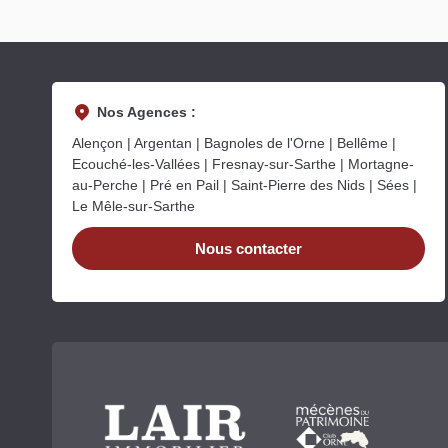
Nos Agences :
Alençon | Argentan | Bagnoles de l'Orne | Bellême |
Ecouché-les-Vallées | Fresnay-sur-Sarthe | Mortagne-
au-Perche | Pré en Pail | Saint-Pierre des Nids | Sées |
Le Mêle-sur-Sarthe
Nous contacter