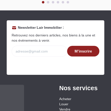
Newsletter Lair Immobilier :
Retrouvez nos derniers articles, nos biens à la une et
nos évènements à venir.
M'inscrire
Nos services
Acheter
Louer
Vendre