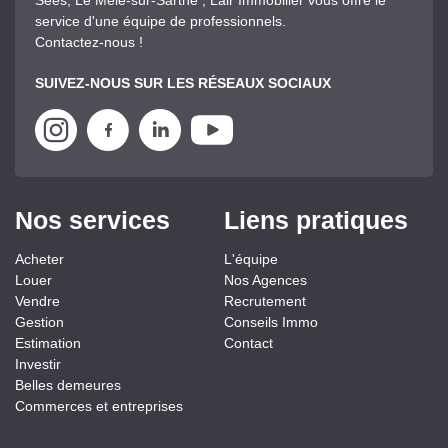
Sées, Le Mêle-sur-Sarthe , Lair Immobilier vous offre le
service d'une équipe de professionnels.
Contactez-nous !
SUIVEZ-NOUS SUR LES RÉSEAUX SOCIAUX
Nos services
Liens pratiques
Acheter
L'équipe
Louer
Nos Agences
Vendre
Recrutement
Gestion
Conseils Immo
Estimation
Contact
Investir
Belles demeures
Commerces et entreprises