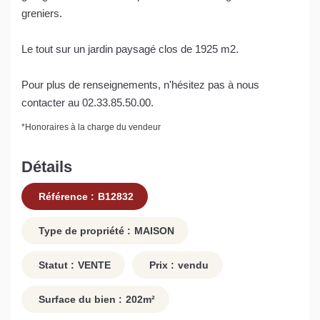
greniers.
Le tout sur un jardin paysagé clos de 1925 m2.
Pour plus de renseignements, n'hésitez pas à nous
contacter au 02.33.85.50.00.
*
Honoraires à la charge du vendeur
Détails
Référence :
B12832
Type de propriété :
MAISON
Statut :
VENTE
Prix :
vendu
Surface du bien :
202
m²