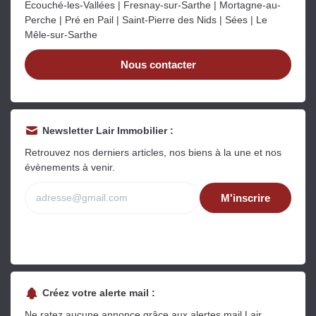
Ecouché-les-Vallées | Fresnay-sur-Sarthe | Mortagne-au-
Perche | Pré en Pail | Saint-Pierre des Nids | Sées | Le
Mêle-sur-Sarthe
Nous contacter
Newsletter Lair Immobilier :
Retrouvez nos derniers articles, nos biens à la une et nos
évènements à venir.
M'inscrire
Créez votre alerte mail :
Ne ratez aucune annonce grâce aux alertes mail Lair