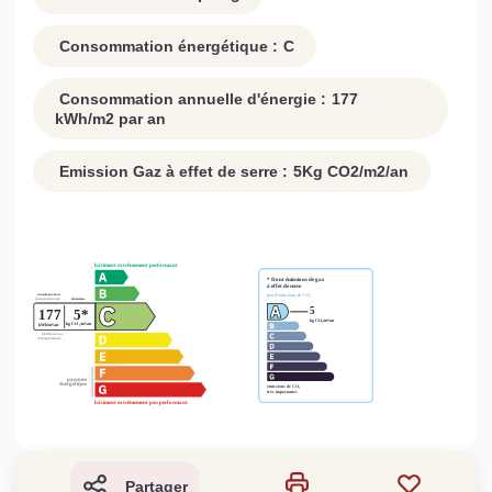
Consommation énergétique :
C
Consommation annuelle d'énergie :
177
kWh/m2 par an
Emission Gaz à effet de serre :
5
Kg CO2/m2/an
Partager