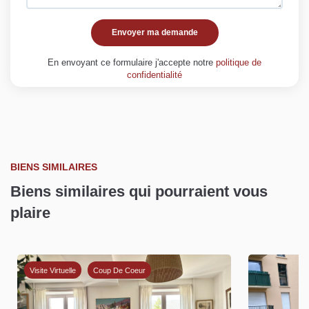
Envoyer ma demande
En envoyant ce formulaire j'accepte notre
politique de
confidentialité
BIENS SIMILAIRES
Biens similaires qui pourraient vous
plaire
Ex