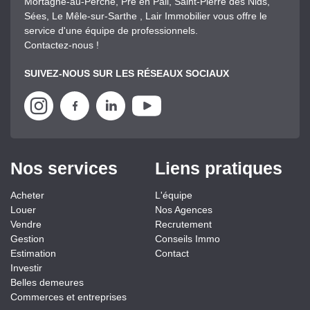
Mortagne-au-Perche, Pré en Pail, Saint-Pierre des Nids,
Sées, Le Mêle-sur-Sarthe , Lair Immobilier vous offre le
service d'une équipe de professionnels.
Contactez-nous !
SUIVEZ-NOUS SUR LES RÉSEAUX SOCIAUX
Nos services
Liens pratiques
Acheter
L'équipe
Louer
Nos Agences
Vendre
Recrutement
Gestion
Conseils Immo
Estimation
Contact
Investir
Belles demeures
Commerces et entreprises